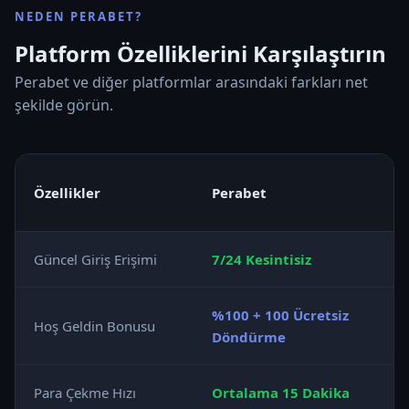
NEDEN PERABET?
Platform Özelliklerini Karşılaştırın
Perabet ve diğer platformlar arasındaki farkları net
şekilde görün.
Özellikler
Perabet
Güncel Giriş Erişimi
7/24 Kesintisiz
%100 + 100 Ücretsiz
Hoş Geldin Bonusu
Döndürme
Para Çekme Hızı
Ortalama 15 Dakika