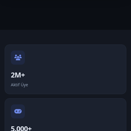
2M+
Aktif Üye
5.000+