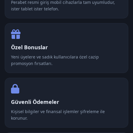
Perabet resmi giriş mobil cihazlarla tam uyumludur,
ister tablet ister telefon.
Özel Bonuslar
Yeni üyelere ve sadık kullanıcılara özel cazip
promosyon fırsatları.
Güvenli Ödemeler
Kişisel bilgiler ve finansal işlemler şifreleme ile
korunur.