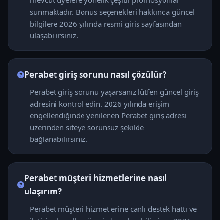
mevcut üyelere yönelik çeşitli promosyonlar
sunmaktadır. Bonus seçenekleri hakkında güncel
bilgilere 2026 yılında resmi giriş sayfasından
ulaşabilirsiniz.
Perabet giriş sorunu nasıl çözülür?
Perabet giriş sorunu yaşarsanız lütfen güncel giriş
adresini kontrol edin. 2026 yılında erişim
engellendiğinde yenilenen Perabet giriş adresi
üzerinden siteye sorunsuz şekilde
bağlanabilirsiniz.
Perabet müşteri hizmetlerine nasıl
ulaşırım?
Perabet müşteri hizmetlerine canlı destek hattı ve