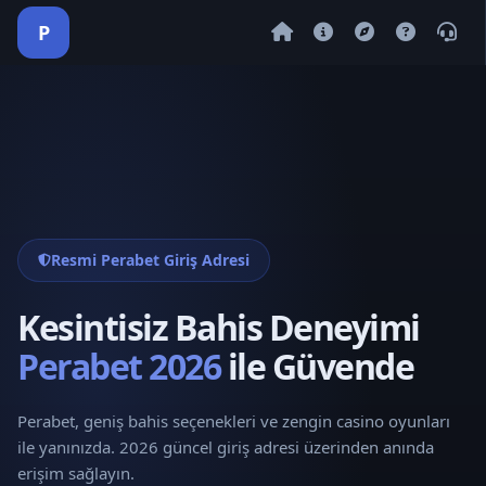
P
Resmi Perabet Giriş Adresi
Kesintisiz Bahis Deneyimi
Perabet 2026
ile Güvende
Perabet, geniş bahis seçenekleri ve zengin casino oyunları
ile yanınızda. 2026 güncel giriş adresi üzerinden anında
erişim sağlayın.