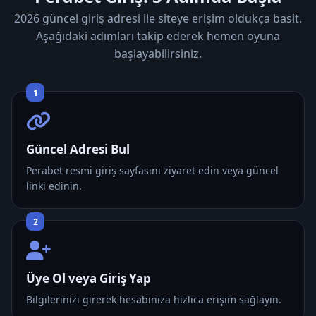
2026 güncel giriş adresi ile siteye erişim oldukça basit.
Aşağıdaki adımları takip ederek hemen oyuna
başlayabilirsiniz.
1
Güncel Adresi Bul
Perabet resmi giriş sayfasını ziyaret edin veya güncel
linki edinin.
2
Üye Ol veya Giriş Yap
Bilgilerinizi girerek hesabınıza hızlıca erişim sağlayın.