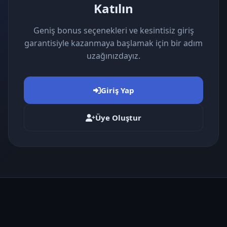
Katılın
Geniş bonus seçenekleri ve kesintisiz giriş
garantisiyle kazanmaya başlamak için bir adım
uzağınızdayız.
Giriş Yap
Üye Oluştur
Ana Sayfa
Hakkında
Rehber
SSS
Karşılaştırma
© 2026 Perabet Giriş Bilgilendirme Platformu
Bu sayfa yalnızca bilgilendirme amaçlıdır.