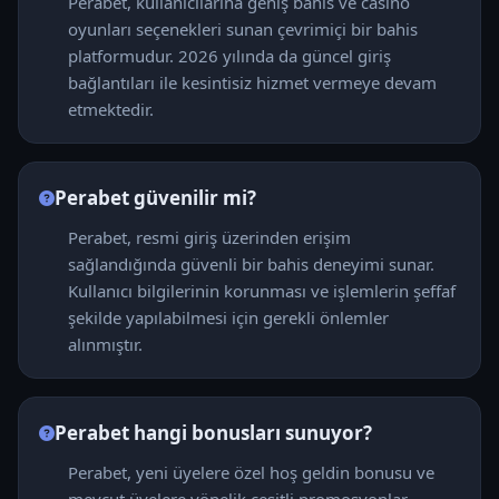
Perabet, kullanıcılarına geniş bahis ve casino
oyunları seçenekleri sunan çevrimiçi bir bahis
platformudur. 2026 yılında da güncel giriş
bağlantıları ile kesintisiz hizmet vermeye devam
etmektedir.
Perabet güvenilir mi?
Perabet, resmi giriş üzerinden erişim
sağlandığında güvenli bir bahis deneyimi sunar.
Kullanıcı bilgilerinin korunması ve işlemlerin şeffaf
şekilde yapılabilmesi için gerekli önlemler
alınmıştır.
Perabet hangi bonusları sunuyor?
Perabet, yeni üyelere özel hoş geldin bonusu ve