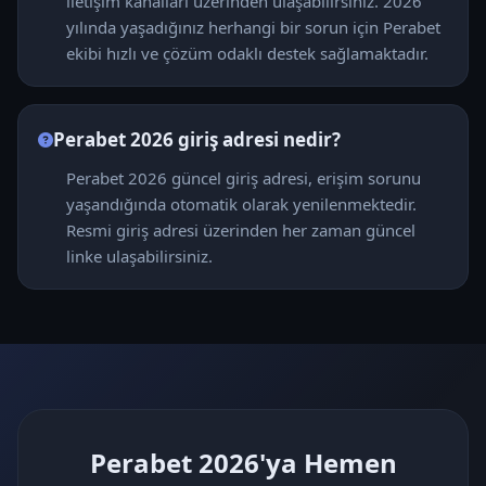
iletişim kanalları üzerinden ulaşabilirsiniz. 2026
yılında yaşadığınız herhangi bir sorun için Perabet
ekibi hızlı ve çözüm odaklı destek sağlamaktadır.
Perabet 2026 giriş adresi nedir?
Perabet 2026 güncel giriş adresi, erişim sorunu
yaşandığında otomatik olarak yenilenmektedir.
Resmi giriş adresi üzerinden her zaman güncel
linke ulaşabilirsiniz.
Perabet 2026'ya Hemen