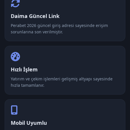
Daima Güncel Link
Perabet 2026 güncel giriş adresi sayesinde erişim
sorunlarına son verilmiştir.
Hızlı İşlem
Yatırım ve çekim işlemleri gelişmiş altyapı sayesinde
hızla tamamlanır.
Mobil Uyumlu