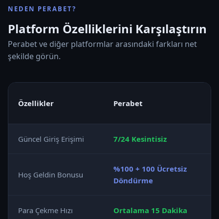
NEDEN PERABET?
Platform Özelliklerini Karşılaştırın
Perabet ve diğer platformlar arasındaki farkları net
şekilde görün.
Özellikler
Perabet
Güncel Giriş Erişimi
7/24 Kesintisiz
%100 + 100 Ücretsiz
Hoş Geldin Bonusu
Döndürme
Para Çekme Hızı
Ortalama 15 Dakika