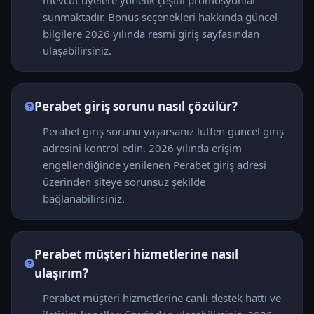
mevcut üyelere yönelik çeşitli promosyonlar
sunmaktadır. Bonus seçenekleri hakkında güncel
bilgilere 2026 yılında resmi giriş sayfasından
ulaşabilirsiniz.
Perabet giriş sorunu nasıl çözülür?
Perabet giriş sorunu yaşarsanız lütfen güncel giriş
adresini kontrol edin. 2026 yılında erişim
engellendiğinde yenilenen Perabet giriş adresi
üzerinden siteye sorunsuz şekilde
bağlanabilirsiniz.
Perabet müşteri hizmetlerine nasıl
ulaşırım?
Perabet müşteri hizmetlerine canlı destek hattı ve