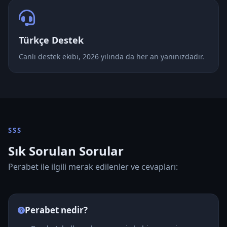
Türkçe Destek
Canlı destek ekibi, 2026 yılında da her an yanınızdadır.
SSS
Sık Sorulan Sorular
Perabet ile ilgili merak edilenler ve cevapları:
Perabet nedir?