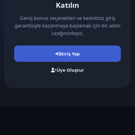
Katılın
Geniş bonus seçenekleri ve kesintisiz giriş
garantisiyle kazanmaya başlamak için bir adım
uzağınızdayız.
Giriş Yap
Üye Oluştur
Ana Sayfa
Hakkında
Rehber
SSS
Karşılaştırma
© 2026 Perabet Giriş Bilgilendirme Platformu
Bu sayfa yalnızca bilgilendirme amaçlıdır.