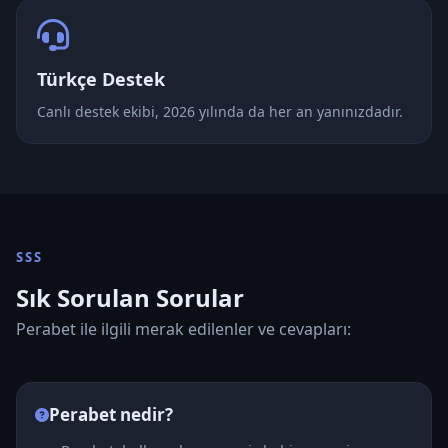
Türkçe Destek
Canlı destek ekibi, 2026 yılında da her an yanınızdadır.
SSS
Sık Sorulan Sorular
Perabet ile ilgili merak edilenler ve cevapları:
Perabet nedir?