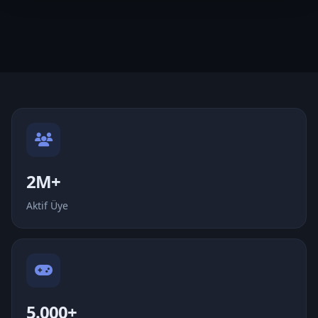
2M+
Aktif Üye
5.000+