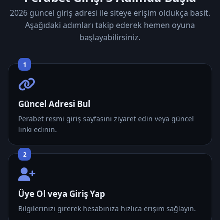
2026 güncel giriş adresi ile siteye erişim oldukça basit.
Aşağıdaki adımları takip ederek hemen oyuna
başlayabilirsiniz.
1
Güncel Adresi Bul
Perabet resmi giriş sayfasını ziyaret edin veya güncel
linki edinin.
2
Üye Ol veya Giriş Yap
Bilgilerinizi girerek hesabınıza hızlıca erişim sağlayın.