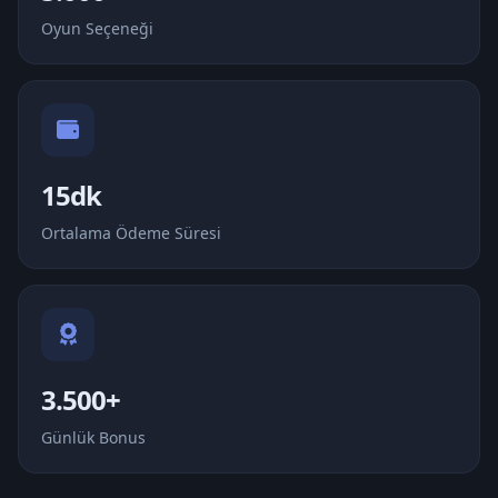
Oyun Seçeneği
15dk
Ortalama Ödeme Süresi
3.500+
Günlük Bonus