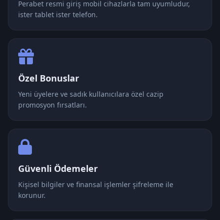
Perabet resmi giriş mobil cihazlarla tam uyumludur,
ister tablet ister telefon.
Özel Bonuslar
Yeni üyelere ve sadık kullanıcılara özel cazip
promosyon fırsatları.
Güvenli Ödemeler
Kişisel bilgiler ve finansal işlemler şifreleme ile
korunur.