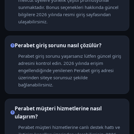
mevcut üyelere yönelik çeşitli promosyonlar
sunmaktadır. Bonus seçenekleri hakkında güncel
bilgilere 2026 yılında resmi giriş sayfasından
ulaşabilirsiniz.
Perabet giriş sorunu nasıl çözülür?
Perabet giriş sorunu yaşarsanız lütfen güncel giriş
adresini kontrol edin. 2026 yılında erişim
engellendiğinde yenilenen Perabet giriş adresi
üzerinden siteye sorunsuz şekilde
bağlanabilirsiniz.
Perabet müşteri hizmetlerine nasıl
ulaşırım?
Perabet müşteri hizmetlerine canlı destek hattı ve