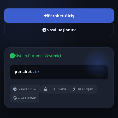
Perabet Giriş
Nasıl Başlanır?
Sistem Durumu: Çevrimiçi
perabet
.tr
Güncel: 2026
SSL Güvenli
Hızlı Erişim
7/24 Destek