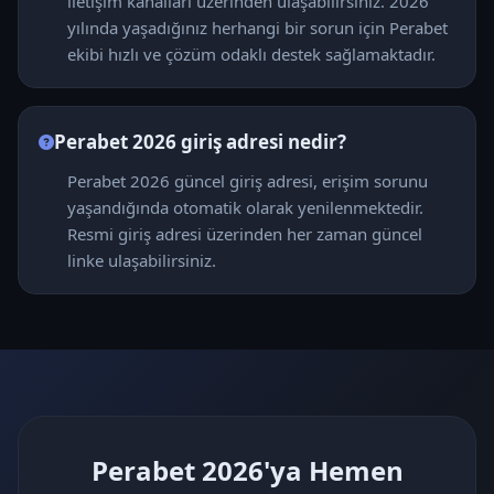
iletişim kanalları üzerinden ulaşabilirsiniz. 2026
yılında yaşadığınız herhangi bir sorun için Perabet
ekibi hızlı ve çözüm odaklı destek sağlamaktadır.
Perabet 2026 giriş adresi nedir?
Perabet 2026 güncel giriş adresi, erişim sorunu
yaşandığında otomatik olarak yenilenmektedir.
Resmi giriş adresi üzerinden her zaman güncel
linke ulaşabilirsiniz.
Perabet 2026'ya Hemen