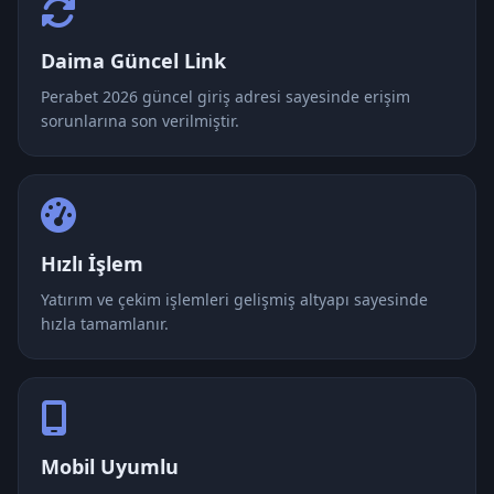
Daima Güncel Link
Perabet 2026 güncel giriş adresi sayesinde erişim
sorunlarına son verilmiştir.
Hızlı İşlem
Yatırım ve çekim işlemleri gelişmiş altyapı sayesinde
hızla tamamlanır.
Mobil Uyumlu