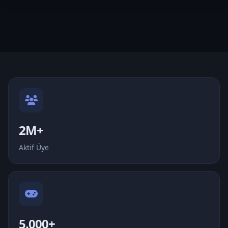
2M+
Aktif Üye
5.000+