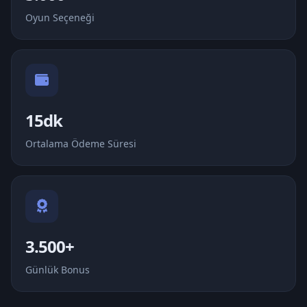
Oyun Seçeneği
15dk
Ortalama Ödeme Süresi
3.500+
Günlük Bonus