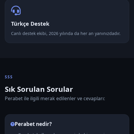
Türkçe Destek
Canlı destek ekibi, 2026 yılında da her an yanınızdadır.
SSS
Sık Sorulan Sorular
Perabet ile ilgili merak edilenler ve cevapları:
Perabet nedir?