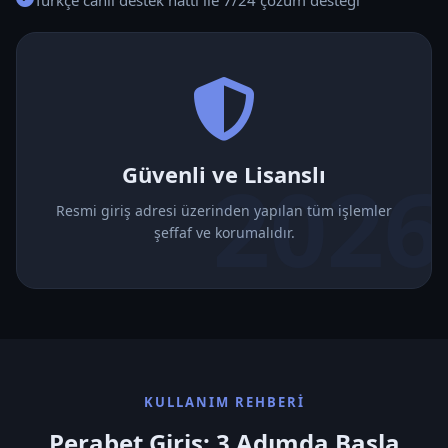
Türkçe canlı destek hattı ile 7/24 çözüm desteği
Güvenli ve Lisanslı
Resmi giriş adresi üzerinden yapılan tüm işlemler
şeffaf ve korumalıdır.
KULLANIM REHBERI
Perabet Giriş: 3 Adımda Başla