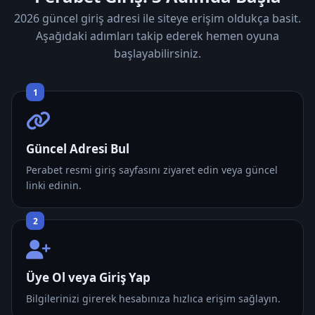
2026 güncel giriş adresi ile siteye erişim oldukça basit.
Aşağıdaki adımları takip ederek hemen oyuna
başlayabilirsiniz.
1
Güncel Adresi Bul
Perabet resmi giriş sayfasını ziyaret edin veya güncel
linki edinin.
2
Üye Ol veya Giriş Yap
Bilgilerinizi girerek hesabınıza hızlıca erişim sağlayın.