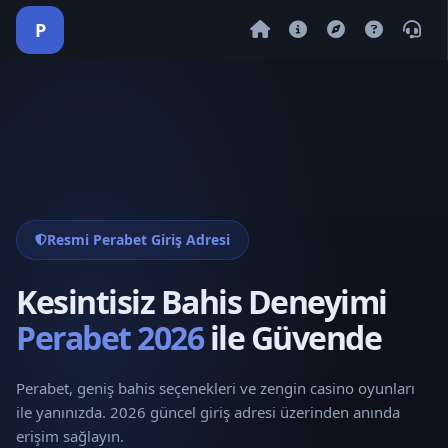
P
Resmi Perabet Giriş Adresi
Kesintisiz Bahis Deneyimi
Perabet 2026
ile Güvende
Perabet, geniş bahis seçenekleri ve zengin casino oyunları
ile yanınızda. 2026 güncel giriş adresi üzerinden anında
erişim sağlayın.