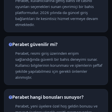
Perabet, kullanıcılarına geniş bahis ve casino
oyunları seçenekleri sunan çevrimiçi bir bahis
platformudur. 2026 yılında da güncel giriş
bağlantıları ile kesintisiz hizmet vermeye devam
etmektedir.
Perabet güvenilir mi?
Perabet, resmi giriş üzerinden erişim
sağlandığında güvenli bir bahis deneyimi sunar.
Kullanıcı bilgilerinin korunması ve işlemlerin şeffaf
şekilde yapılabilmesi için gerekli önlemler
alınmıştır.
Perabet hangi bonusları sunuyor?
Perabet, yeni üyelere özel hoş geldin bonusu ve