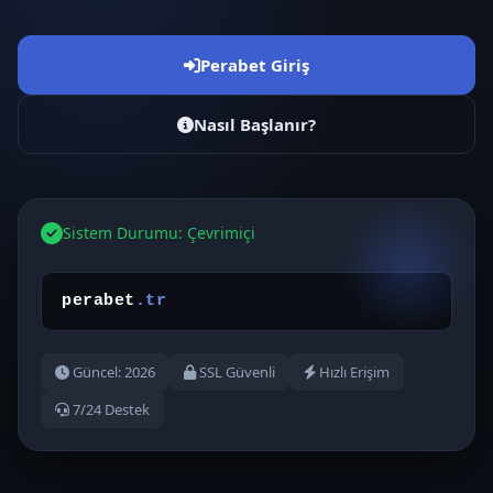
Perabet Giriş
Nasıl Başlanır?
Sistem Durumu: Çevrimiçi
perabet
.tr
Güncel: 2026
SSL Güvenli
Hızlı Erişim
7/24 Destek