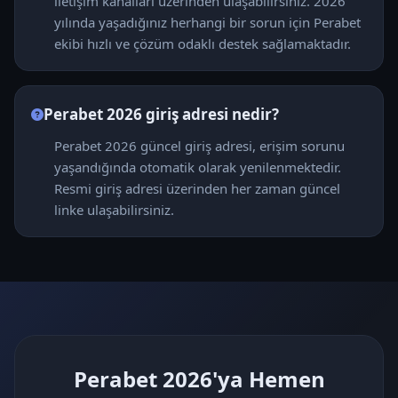
iletişim kanalları üzerinden ulaşabilirsiniz. 2026
yılında yaşadığınız herhangi bir sorun için Perabet
ekibi hızlı ve çözüm odaklı destek sağlamaktadır.
Perabet 2026 giriş adresi nedir?
Perabet 2026 güncel giriş adresi, erişim sorunu
yaşandığında otomatik olarak yenilenmektedir.
Resmi giriş adresi üzerinden her zaman güncel
linke ulaşabilirsiniz.
Perabet 2026'ya Hemen