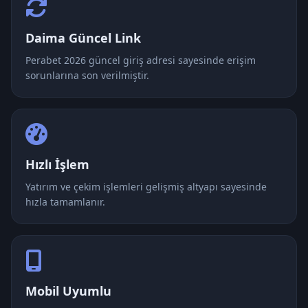
Daima Güncel Link
Perabet 2026 güncel giriş adresi sayesinde erişim
sorunlarına son verilmiştir.
Hızlı İşlem
Yatırım ve çekim işlemleri gelişmiş altyapı sayesinde
hızla tamamlanır.
Mobil Uyumlu