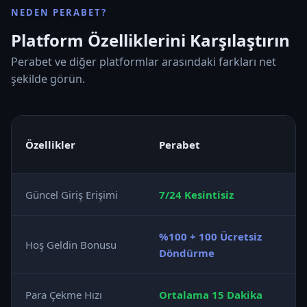
NEDEN PERABET?
Platform Özelliklerini Karşılaştırın
Perabet ve diğer platformlar arasındaki farkları net
şekilde görün.
Özellikler
Perabet
Güncel Giriş Erişimi
7/24 Kesintisiz
%100 + 100 Ücretsiz
Hoş Geldin Bonusu
Döndürme
Para Çekme Hızı
Ortalama 15 Dakika