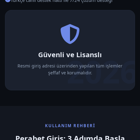
Türkçe canlı destek hattı ile 7/24 çözüm desteği
Güvenli ve Lisanslı
Resmi giriş adresi üzerinden yapılan tüm işlemler
şeffaf ve korumalıdır.
KULLANIM REHBERI
Perabet Giriş: 3 Adımda Başla