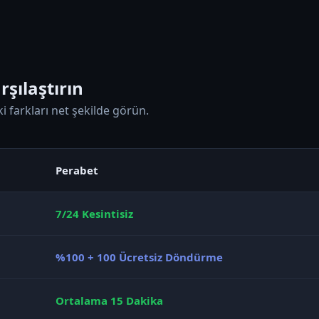
rşılaştırın
i farkları net şekilde görün.
Perabet
7/24 Kesintisiz
%100 + 100 Ücretsiz Döndürme
Ortalama 15 Dakika