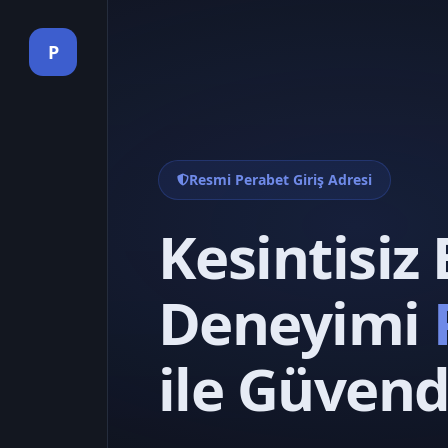
P
Resmi Perabet Giriş Adresi
Kesintisiz
Deneyimi
ile Güven