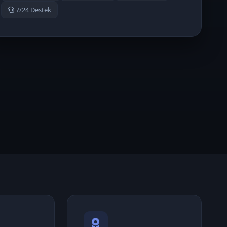
7/24 Destek