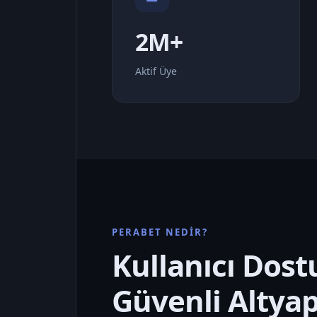
2M+
Aktif Üye
PERABET NEDIR?
Kullanıcı Dost
Güvenli Altyap