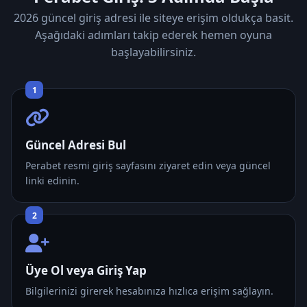
2026 güncel giriş adresi ile siteye erişim oldukça basit.
Aşağıdaki adımları takip ederek hemen oyuna
başlayabilirsiniz.
1
Güncel Adresi Bul
Perabet resmi giriş sayfasını ziyaret edin veya güncel
linki edinin.
2
Üye Ol veya Giriş Yap
Bilgilerinizi girerek hesabınıza hızlıca erişim sağlayın.