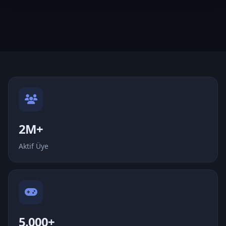
2M+
Aktif Üye
5.000+