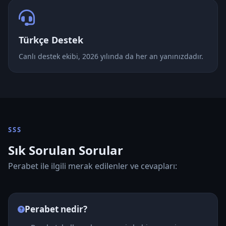
Türkçe Destek
Canlı destek ekibi, 2026 yılında da her an yanınızdadır.
SSS
Sık Sorulan Sorular
Perabet ile ilgili merak edilenler ve cevapları:
Perabet nedir?