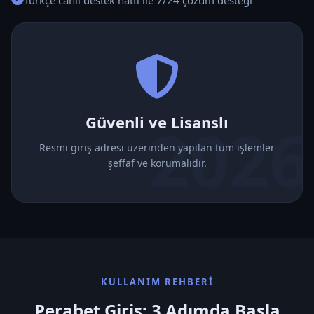
Türkçe canlı destek hattı ile 7/24 çözüm desteği
Güvenli ve Lisanslı
Resmi giriş adresi üzerinden yapılan tüm işlemler
şeffaf ve korumalıdır.
KULLANIM REHBERI
Perabet Giriş: 3 Adımda Başla