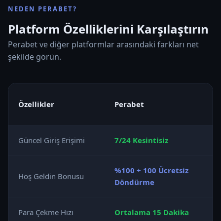
NEDEN PERABET?
Platform Özelliklerini Karşılaştırın
Perabet ve diğer platformlar arasındaki farkları net
şekilde görün.
Özellikler
Perabet
Güncel Giriş Erişimi
7/24 Kesintisiz
%100 + 100 Ücretsiz
Hoş Geldin Bonusu
Döndürme
Para Çekme Hızı
Ortalama 15 Dakika