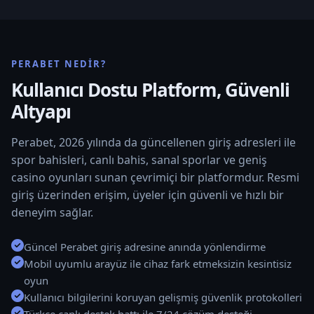
PERABET NEDIR?
Kullanıcı Dostu Platform, Güvenli
Altyapı
Perabet, 2026 yılında da güncellenen giriş adresleri ile
spor bahisleri, canlı bahis, sanal sporlar ve geniş
casino oyunları sunan çevrimiçi bir platformdur. Resmi
giriş üzerinden erişim, üyeler için güvenli ve hızlı bir
deneyim sağlar.
Güncel Perabet giriş adresine anında yönlendirme
Mobil uyumlu arayüz ile cihaz fark etmeksizin kesintisiz
oyun
Kullanıcı bilgilerini koruyan gelişmiş güvenlik protokolleri