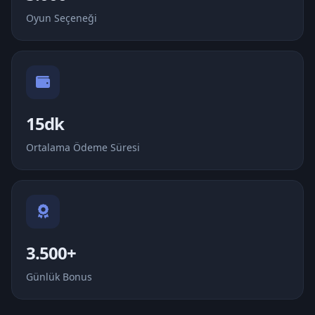
Oyun Seçeneği
15dk
Ortalama Ödeme Süresi
3.500+
Günlük Bonus