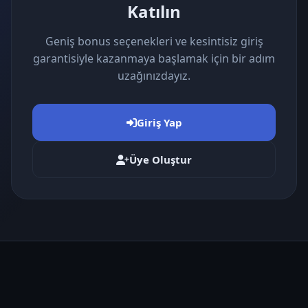
Katılın
Geniş bonus seçenekleri ve kesintisiz giriş
garantisiyle kazanmaya başlamak için bir adım
uzağınızdayız.
Giriş Yap
Üye Oluştur
Ana Sayfa
Hakkında
Rehber
SSS
Karşılaştırma
© 2026 Perabet Giriş Bilgilendirme Platformu
Bu sayfa yalnızca bilgilendirme amaçlıdır.