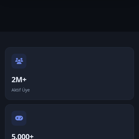
2M+
Aktif Üye
5.000+