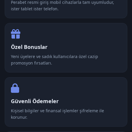
Perabet resmi giriş mobil cihazlarla tam uyumludur,
ister tablet ister telefon.
Özel Bonuslar
Yeni üyelere ve sadık kullanıcılara özel cazip
promosyon fırsatları.
Güvenli Ödemeler
Kişisel bilgiler ve finansal işlemler şifreleme ile
korunur.