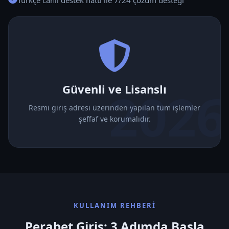
Türkçe canlı destek hattı ile 7/24 çözüm desteği
Güvenli ve Lisanslı
Resmi giriş adresi üzerinden yapılan tüm işlemler
şeffaf ve korumalıdır.
KULLANIM REHBERI
Perabet Giriş: 3 Adımda Başla