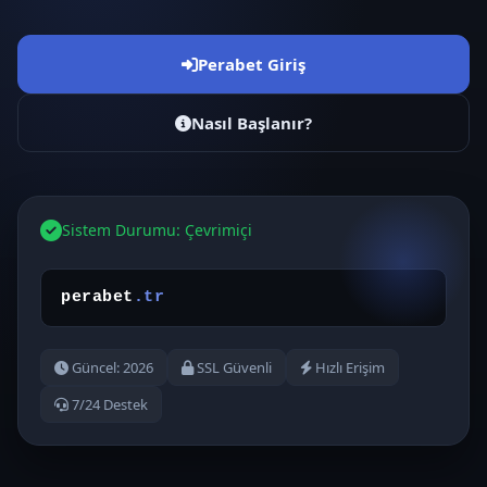
Perabet Giriş
Nasıl Başlanır?
Sistem Durumu: Çevrimiçi
perabet
.tr
Güncel: 2026
SSL Güvenli
Hızlı Erişim
7/24 Destek