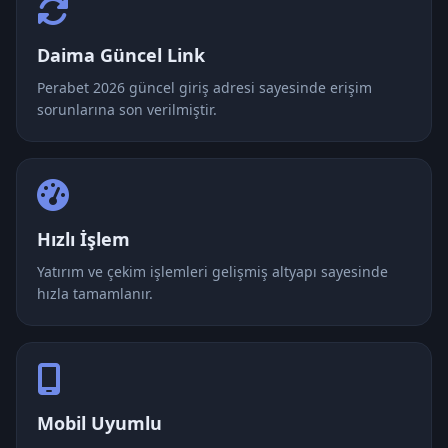
Daima Güncel Link
Perabet 2026 güncel giriş adresi sayesinde erişim
sorunlarına son verilmiştir.
Hızlı İşlem
Yatırım ve çekim işlemleri gelişmiş altyapı sayesinde
hızla tamamlanır.
Mobil Uyumlu