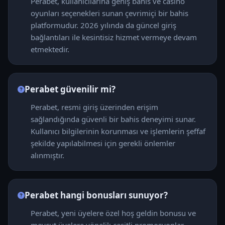
Perabet, kullanıcılarına geniş bahis ve casino
oyunları seçenekleri sunan çevrimiçi bir bahis
platformudur. 2026 yılında da güncel giriş
bağlantıları ile kesintisiz hizmet vermeye devam
etmektedir.
Perabet güvenilir mi?
Perabet, resmi giriş üzerinden erişim
sağlandığında güvenli bir bahis deneyimi sunar.
Kullanıcı bilgilerinin korunması ve işlemlerin şeffaf
şekilde yapılabilmesi için gerekli önlemler
alınmıştır.
Perabet hangi bonusları sunuyor?
Perabet, yeni üyelere özel hoş geldin bonusu ve