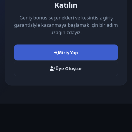
Katılın
Geniş bonus seçenekleri ve kesintisiz giriş
garantisiyle kazanmaya başlamak için bir adım
uzağınızdayız.
Giriş Yap
Üye Oluştur
Ana Sayfa
Hakkında
Rehber
SSS
Karşılaştırma
© 2026 Perabet Giriş Bilgilendirme Platformu
Bu sayfa yalnızca bilgilendirme amaçlıdır.