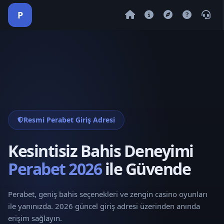
P
Resmi Perabet Giriş Adresi
Kesintisiz Bahis Deneyimi
Perabet 2026
ile Güvende
Perabet, geniş bahis seçenekleri ve zengin casino oyunları
ile yanınızda. 2026 güncel giriş adresi üzerinden anında
erişim sağlayın.