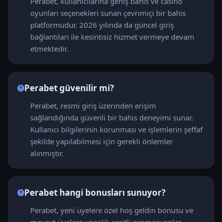
Perabet, kullanıcılarına geniş bahis ve casino
oyunları seçenekleri sunan çevrimiçi bir bahis
platformudur. 2026 yılında da güncel giriş
bağlantıları ile kesintisiz hizmet vermeye devam
etmektedir.
Perabet güvenilir mi?
Perabet, resmi giriş üzerinden erişim
sağlandığında güvenli bir bahis deneyimi sunar.
Kullanıcı bilgilerinin korunması ve işlemlerin şeffaf
şekilde yapılabilmesi için gerekli önlemler
alınmıştır.
Perabet hangi bonusları sunuyor?
Perabet, yeni üyelere özel hoş geldin bonusu ve