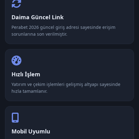
Daima Güncel Link
Perabet 2026 güncel giriş adresi sayesinde erişim
sorunlarına son verilmiştir.
Hızlı İşlem
Yatırım ve çekim işlemleri gelişmiş altyapı sayesinde
hızla tamamlanır.
Mobil Uyumlu