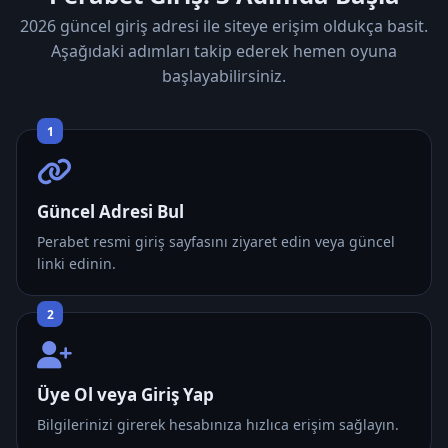
2026 güncel giriş adresi ile siteye erişim oldukça basit.
Aşağıdaki adımları takip ederek hemen oyuna
başlayabilirsiniz.
1
Güncel Adresi Bul
Perabet resmi giriş sayfasını ziyaret edin veya güncel
linki edinin.
2
Üye Ol veya Giriş Yap
Bilgilerinizi girerek hesabınıza hızlıca erişim sağlayın.