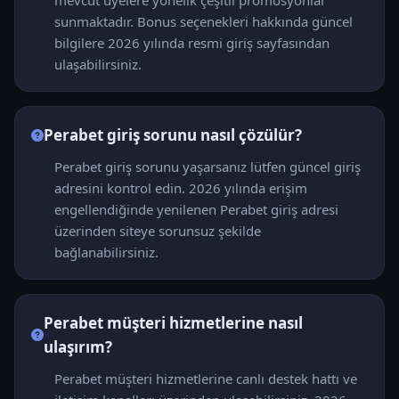
mevcut üyelere yönelik çeşitli promosyonlar
sunmaktadır. Bonus seçenekleri hakkında güncel
bilgilere 2026 yılında resmi giriş sayfasından
ulaşabilirsiniz.
Perabet giriş sorunu nasıl çözülür?
Perabet giriş sorunu yaşarsanız lütfen güncel giriş
adresini kontrol edin. 2026 yılında erişim
engellendiğinde yenilenen Perabet giriş adresi
üzerinden siteye sorunsuz şekilde
bağlanabilirsiniz.
Perabet müşteri hizmetlerine nasıl
ulaşırım?
Perabet müşteri hizmetlerine canlı destek hattı ve