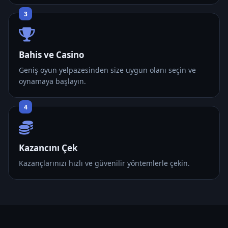
3
Bahis ve Casino
Geniş oyun yelpazesinden size uygun olanı seçin ve
oynamaya başlayın.
4
Kazancını Çek
Kazançlarınızı hızlı ve güvenilir yöntemlerle çekin.