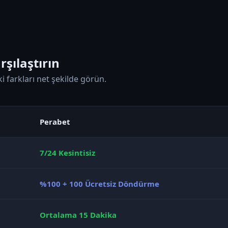
rşılaştırın
i farkları net şekilde görün.
Perabet
7/24 Kesintisiz
%100 + 100 Ücretsiz Döndürme
Ortalama 15 Dakika