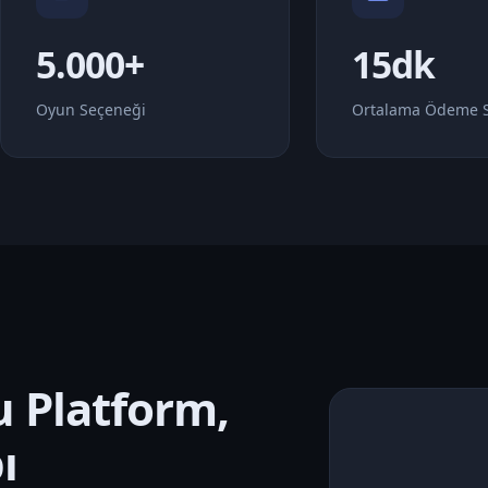
5.000+
15dk
Oyun Seçeneği
Ortalama Ödeme S
u Platform,
ı