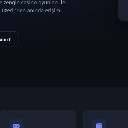
e zengin casino oyunları ile
i üzerinden anında erişim
anır?