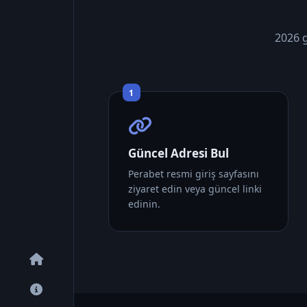
2026 g
1
Güncel Adresi Bul
Perabet resmi giriş sayfasını
ziyaret edin veya güncel linki
edinin.