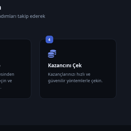
a
 adımları takip ederek
4
o
Kazancını Çek
esinden
Kazançlarınızı hızlı ve
eçin ve
güvenilir yöntemlerle çekin.
.