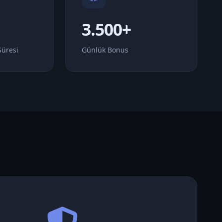
3.500+
üresi
Günlük Bonus