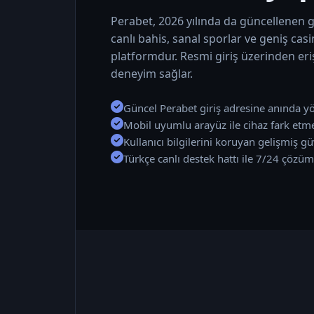
Perabet, 2026 yılında da güncellenen gir
canlı bahis, sanal sporlar ve geniş cas
platformdur. Resmi giriş üzerinden erişi
deneyim sağlar.
Güncel Perabet giriş adresine anında 
Mobil uyumlu arayüz ile cihaz fark etme
Kullanıcı bilgilerini koruyan gelişmiş gü
Türkçe canlı destek hattı ile 7/24 çözüm