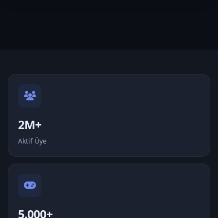
2M+
Aktif Üye
5.000+