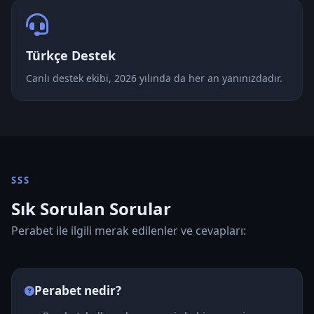
Türkçe Destek
Canlı destek ekibi, 2026 yılında da her an yanınızdadır.
SSS
Sık Sorulan Sorular
Perabet ile ilgili merak edilenler ve cevapları:
Perabet nedir?