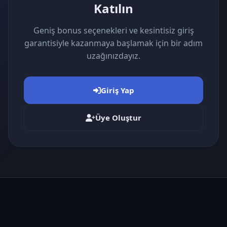
Katılın
Geniş bonus seçenekleri ve kesintisiz giriş
garantisiyle kazanmaya başlamak için bir adım
uzağınızdayız.
Giriş Yap
Üye Oluştur
Ana Sayfa
Hakkında
Rehber
SSS
Karşılaştırma
© 2026 Perabet Giriş Bilgilendirme Platformu
Bu sayfa yalnızca bilgilendirme amaçlıdır.