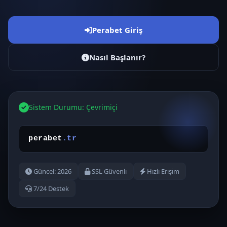
Perabet Giriş
Nasıl Başlanır?
Sistem Durumu: Çevrimiçi
perabet
.tr
Güncel: 2026
SSL Güvenli
Hızlı Erişim
7/24 Destek