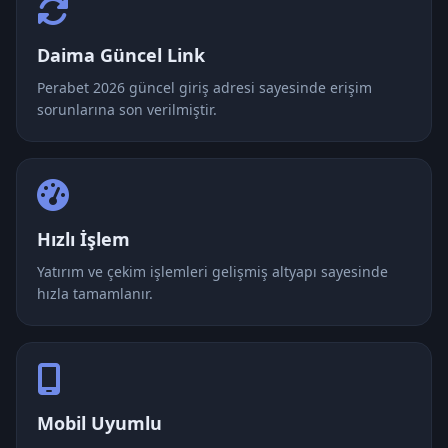
Daima Güncel Link
Perabet 2026 güncel giriş adresi sayesinde erişim
sorunlarına son verilmiştir.
Hızlı İşlem
Yatırım ve çekim işlemleri gelişmiş altyapı sayesinde
hızla tamamlanır.
Mobil Uyumlu