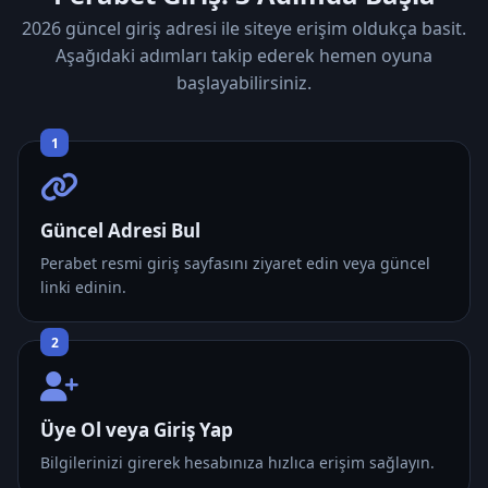
2026 güncel giriş adresi ile siteye erişim oldukça basit.
Aşağıdaki adımları takip ederek hemen oyuna
başlayabilirsiniz.
1
Güncel Adresi Bul
Perabet resmi giriş sayfasını ziyaret edin veya güncel
linki edinin.
2
Üye Ol veya Giriş Yap
Bilgilerinizi girerek hesabınıza hızlıca erişim sağlayın.