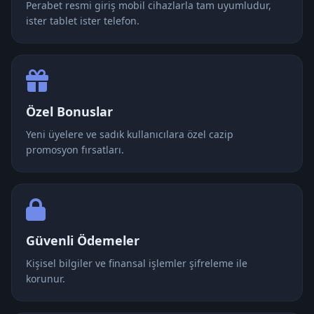
Perabet resmi giriş mobil cihazlarla tam uyumludur,
ister tablet ister telefon.
Özel Bonuslar
Yeni üyelere ve sadık kullanıcılara özel cazip
promosyon fırsatları.
Güvenli Ödemeler
Kişisel bilgiler ve finansal işlemler şifreleme ile
korunur.