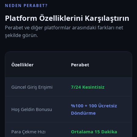
NEDEN PERABET?
Platform Özelliklerini Karşılaştırın
Perabet ve diğer platformlar arasındaki farkları net
şekilde görün.
Özellikler
Perabet
Güncel Giriş Erişimi
7/24 Kesintisiz
%100 + 100 Ücretsiz
Hoş Geldin Bonusu
Döndürme
Para Çekme Hızı
Ortalama 15 Dakika