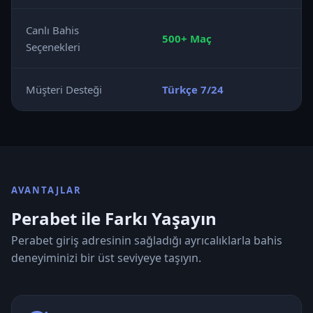
Canlı Bahis
500+ Maç
Seçenekleri
Müşteri Desteği
Türkçe 7/24
AVANTAJLAR
Perabet ile Farkı Yaşayın
Perabet giriş adresinin sağladığı ayrıcalıklarla bahis
deneyiminizi bir üst seviyeye taşıyın.