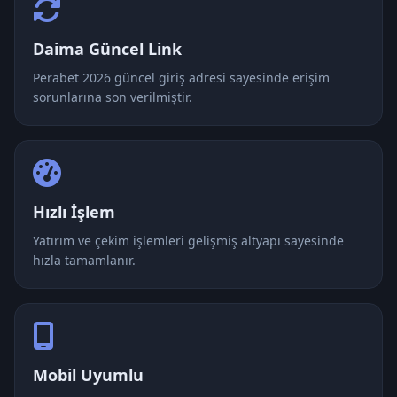
Daima Güncel Link
Perabet 2026 güncel giriş adresi sayesinde erişim
sorunlarına son verilmiştir.
Hızlı İşlem
Yatırım ve çekim işlemleri gelişmiş altyapı sayesinde
hızla tamamlanır.
Mobil Uyumlu