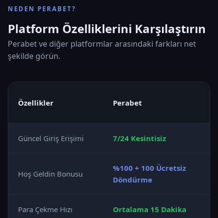
NEDEN PERABET?
Platform Özelliklerini Karşılaştırın
Perabet ve diğer platformlar arasındaki farkları net
şekilde görün.
Özellikler
Perabet
Güncel Giriş Erişimi
7/24 Kesintisiz
%100 + 100 Ücretsiz
Hoş Geldin Bonusu
Döndürme
Para Çekme Hızı
Ortalama 15 Dakika