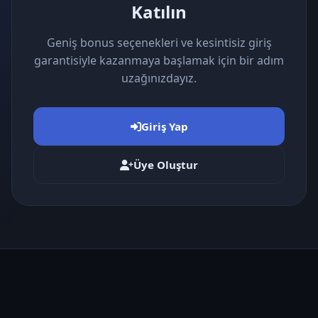
Katılın
Geniş bonus seçenekleri ve kesintisiz giriş
garantisiyle kazanmaya başlamak için bir adım
uzağınızdayız.
Giriş Yap
Üye Oluştur
Ana Sayfa
Hakkında
Rehber
SSS
Karşılaştırma
© 2026 Perabet Giriş Bilgilendirme Platformu
Bu sayfa yalnızca bilgilendirme amaçlıdır.