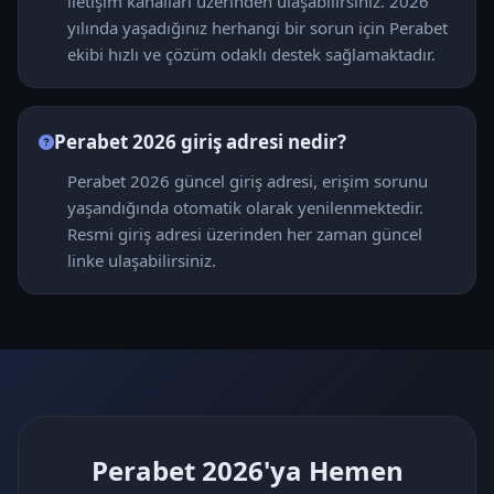
iletişim kanalları üzerinden ulaşabilirsiniz. 2026
yılında yaşadığınız herhangi bir sorun için Perabet
ekibi hızlı ve çözüm odaklı destek sağlamaktadır.
Perabet 2026 giriş adresi nedir?
Perabet 2026 güncel giriş adresi, erişim sorunu
yaşandığında otomatik olarak yenilenmektedir.
Resmi giriş adresi üzerinden her zaman güncel
linke ulaşabilirsiniz.
Perabet 2026'ya Hemen