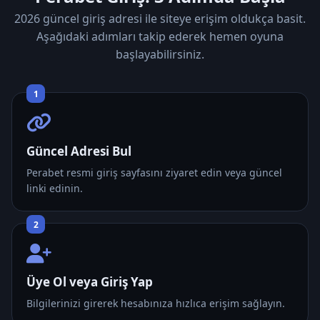
2026 güncel giriş adresi ile siteye erişim oldukça basit.
Aşağıdaki adımları takip ederek hemen oyuna
başlayabilirsiniz.
1
Güncel Adresi Bul
Perabet resmi giriş sayfasını ziyaret edin veya güncel
linki edinin.
2
Üye Ol veya Giriş Yap
Bilgilerinizi girerek hesabınıza hızlıca erişim sağlayın.