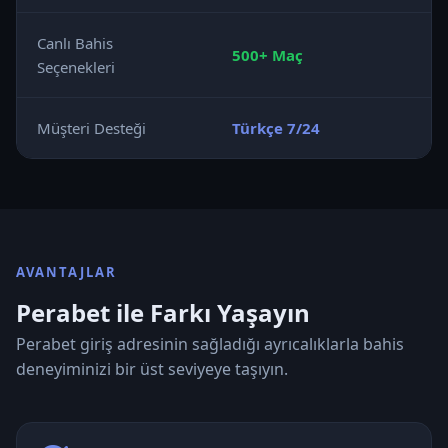
Canlı Bahis
500+ Maç
Seçenekleri
Müşteri Desteği
Türkçe 7/24
AVANTAJLAR
Perabet ile Farkı Yaşayın
Perabet giriş adresinin sağladığı ayrıcalıklarla bahis
deneyiminizi bir üst seviyeye taşıyın.