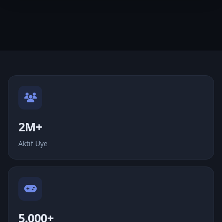
2M+
Aktif Üye
5.000+