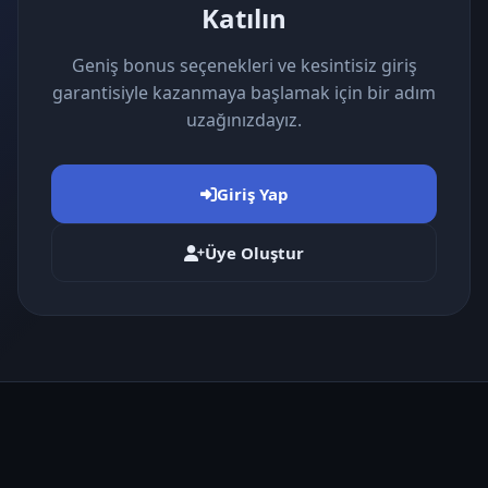
Katılın
Geniş bonus seçenekleri ve kesintisiz giriş
garantisiyle kazanmaya başlamak için bir adım
uzağınızdayız.
Giriş Yap
Üye Oluştur
Ana Sayfa
Hakkında
Rehber
SSS
Karşılaştırma
© 2026 Perabet Giriş Bilgilendirme Platformu
Bu sayfa yalnızca bilgilendirme amaçlıdır.