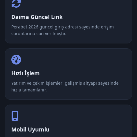
Daima Güncel Link
Perabet 2026 güncel giriş adresi sayesinde erişim
sorunlarına son verilmiştir.
Hızlı İşlem
Yatırım ve çekim işlemleri gelişmiş altyapı sayesinde
hızla tamamlanır.
Mobil Uyumlu