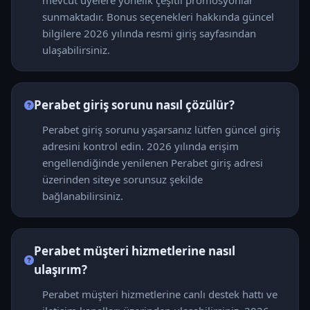
mevcut üyelere yönelik çeşitli promosyonlar
sunmaktadır. Bonus seçenekleri hakkında güncel
bilgilere 2026 yılında resmi giriş sayfasından
ulaşabilirsiniz.
Perabet giriş sorunu nasıl çözülür?
Perabet giriş sorunu yaşarsanız lütfen güncel giriş
adresini kontrol edin. 2026 yılında erişim
engellendiğinde yenilenen Perabet giriş adresi
üzerinden siteye sorunsuz şekilde
bağlanabilirsiniz.
Perabet müşteri hizmetlerine nasıl
ulaşırım?
Perabet müşteri hizmetlerine canlı destek hattı ve