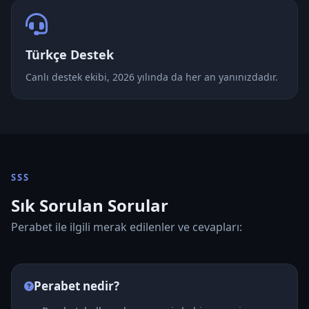
Türkçe Destek
Canlı destek ekibi, 2026 yılında da her an yanınızdadır.
SSS
Sık Sorulan Sorular
Perabet ile ilgili merak edilenler ve cevapları:
Perabet nedir?