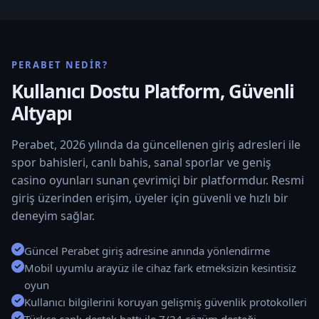
PERABET NEDIR?
Kullanıcı Dostu Platform, Güvenli
Altyapı
Perabet, 2026 yılında da güncellenen giriş adresleri ile
spor bahisleri, canlı bahis, sanal sporlar ve geniş
casino oyunları sunan çevrimiçi bir platformdur. Resmi
giriş üzerinden erişim, üyeler için güvenli ve hızlı bir
deneyim sağlar.
Güncel Perabet giriş adresine anında yönlendirme
Mobil uyumlu arayüz ile cihaz fark etmeksizin kesintisiz
oyun
Kullanıcı bilgilerini koruyan gelişmiş güvenlik protokolleri