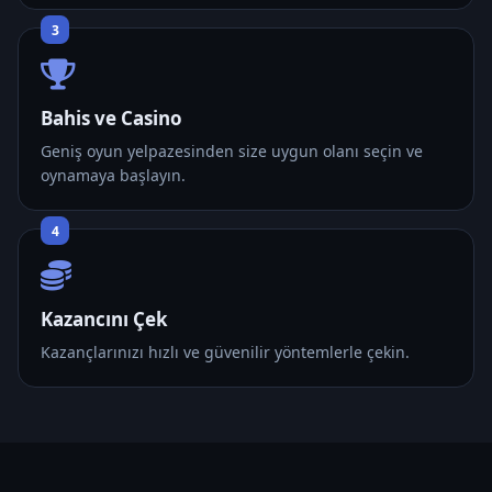
3
Bahis ve Casino
Geniş oyun yelpazesinden size uygun olanı seçin ve
oynamaya başlayın.
4
Kazancını Çek
Kazançlarınızı hızlı ve güvenilir yöntemlerle çekin.