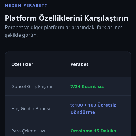
NEDEN PERABET?
Platform Özelliklerini Karşılaştırın
Perabet ve diğer platformlar arasındaki farkları net
şekilde görün.
Özellikler
Perabet
Güncel Giriş Erişimi
7/24 Kesintisiz
%100 + 100 Ücretsiz
Hoş Geldin Bonusu
Döndürme
Para Çekme Hızı
Ortalama 15 Dakika