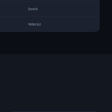
Sınırlı
Yetersiz