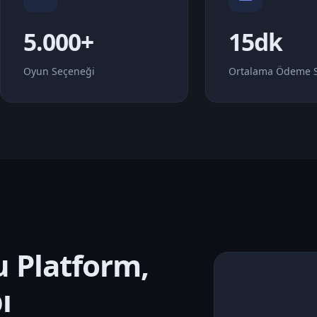
5.000+
15dk
Oyun Seçeneği
Ortalama Ödeme S
u Platform,
ı