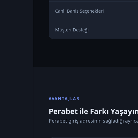
Canlı Bahis Seçenekleri
Müşteri Desteği
AVANTAJLAR
Perabet ile Farkı Yaşayı
Perabet giriş adresinin sağladığı ayrıca