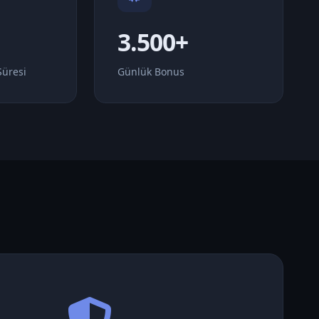
3.500+
üresi
Günlük Bonus