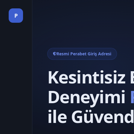
P
Resmi Perabet Giriş Adresi
Kesintisiz
Deneyimi
ile Güven