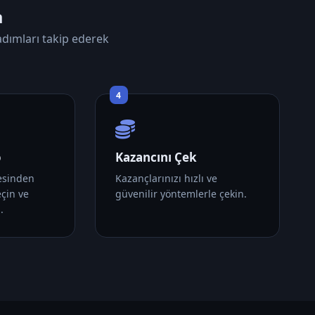
a
 adımları takip ederek
4
o
Kazancını Çek
esinden
Kazançlarınızı hızlı ve
eçin ve
güvenilir yöntemlerle çekin.
.