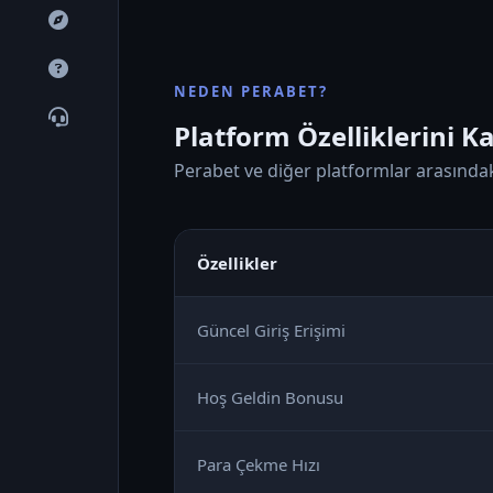
NEDEN PERABET?
Platform Özelliklerini Ka
Perabet ve diğer platformlar arasındak
Özellikler
Güncel Giriş Erişimi
Hoş Geldin Bonusu
Para Çekme Hızı