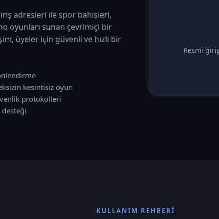
iş adresleri ile spor bahisleri,
ino oyunları sunan çevrimiçi bir
m, üyeler için güvenli ve hızlı bir
Resmi giri
yönlendirme
ksizin kesintisiz oyun
venlik protokolleri
 desteği
KULLANIM REHBERI