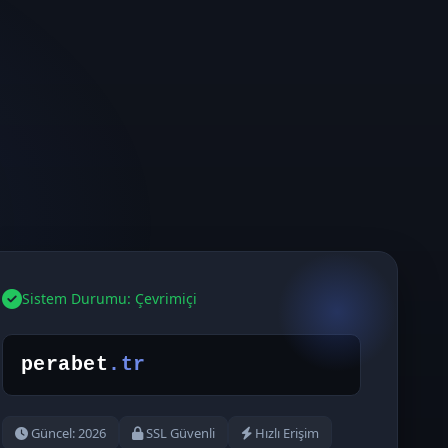
Sistem Durumu: Çevrimiçi
perabet
.tr
Güncel: 2026
SSL Güvenli
Hızlı Erişim