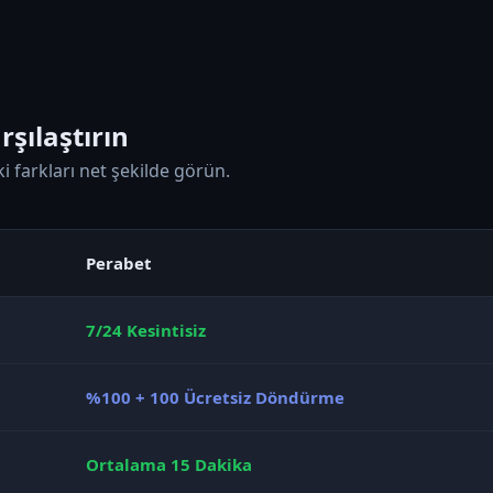
rşılaştırın
i farkları net şekilde görün.
Perabet
7/24 Kesintisiz
%100 + 100 Ücretsiz Döndürme
Ortalama 15 Dakika