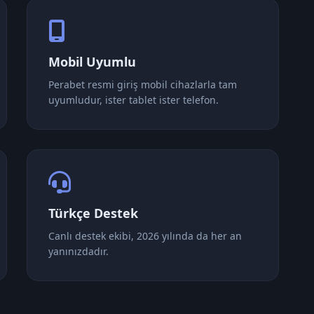
Mobil Uyumlu
Perabet resmi giriş mobil cihazlarla tam
uyumludur, ister tablet ister telefon.
Türkçe Destek
Canlı destek ekibi, 2026 yılında da her an
yanınızdadır.