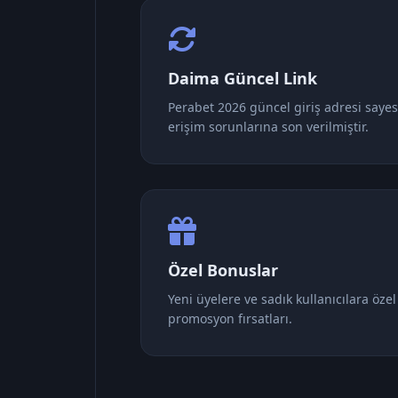
Daima Güncel Link
Perabet 2026 güncel giriş adresi saye
erişim sorunlarına son verilmiştir.
Özel Bonuslar
Yeni üyelere ve sadık kullanıcılara özel
promosyon fırsatları.