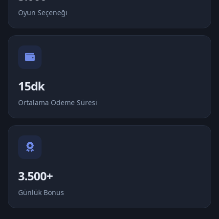
Oyun Seçeneği
15dk
Ortalama Ödeme Süresi
3.500+
Günlük Bonus