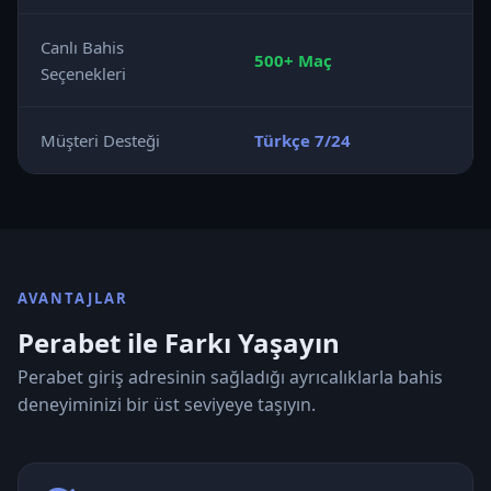
Canlı Bahis
500+ Maç
Seçenekleri
Müşteri Desteği
Türkçe 7/24
AVANTAJLAR
Perabet ile Farkı Yaşayın
Perabet giriş adresinin sağladığı ayrıcalıklarla bahis
deneyiminizi bir üst seviyeye taşıyın.