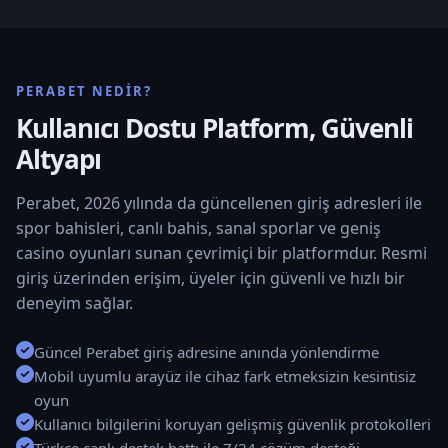
PERABET NEDIR?
Kullanıcı Dostu Platform, Güvenli
Altyapı
Perabet, 2026 yılında da güncellenen giriş adresleri ile
spor bahisleri, canlı bahis, sanal sporlar ve geniş
casino oyunları sunan çevrimiçi bir platformdur. Resmi
giriş üzerinden erişim, üyeler için güvenli ve hızlı bir
deneyim sağlar.
Güncel Perabet giriş adresine anında yönlendirme
Mobil uyumlu arayüz ile cihaz fark etmeksizin kesintisiz
oyun
Kullanıcı bilgilerini koruyan gelişmiş güvenlik protokolleri