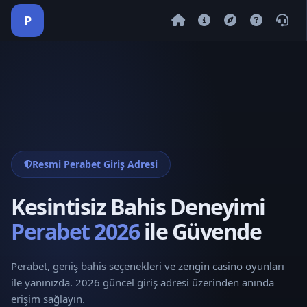
P
Resmi Perabet Giriş Adresi
Kesintisiz Bahis Deneyimi
Perabet 2026
ile Güvende
Perabet, geniş bahis seçenekleri ve zengin casino oyunları
ile yanınızda. 2026 güncel giriş adresi üzerinden anında
erişim sağlayın.