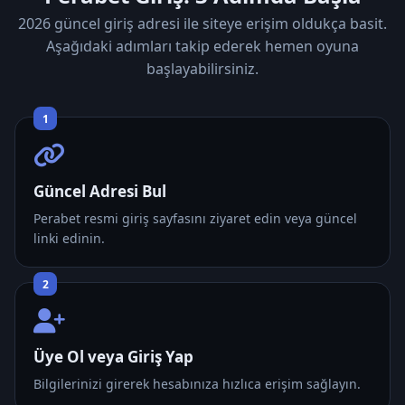
2026 güncel giriş adresi ile siteye erişim oldukça basit.
Aşağıdaki adımları takip ederek hemen oyuna
başlayabilirsiniz.
1
Güncel Adresi Bul
Perabet resmi giriş sayfasını ziyaret edin veya güncel
linki edinin.
2
Üye Ol veya Giriş Yap
Bilgilerinizi girerek hesabınıza hızlıca erişim sağlayın.