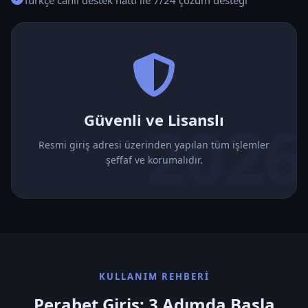
Türkçe canlı destek hattı ile 7/24 çözüm desteği
Güvenli ve Lisanslı
Resmi giriş adresi üzerinden yapılan tüm işlemler
şeffaf ve korumalıdır.
KULLANIM REHBERI
Perabet Giriş: 3 Adımda Başla