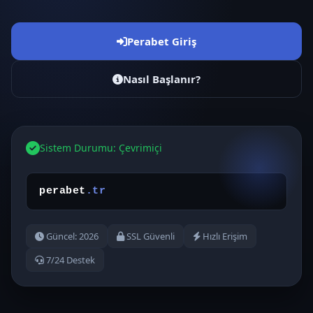
Perabet Giriş
Nasıl Başlanır?
Sistem Durumu: Çevrimiçi
perabet
.tr
Güncel: 2026
SSL Güvenli
Hızlı Erişim
7/24 Destek