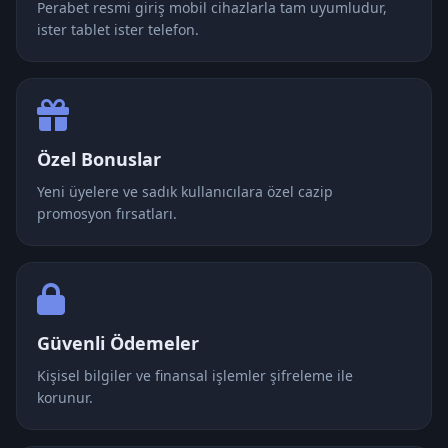
Perabet resmi giriş mobil cihazlarla tam uyumludur,
ister tablet ister telefon.
Özel Bonuslar
Yeni üyelere ve sadık kullanıcılara özel cazip
promosyon fırsatları.
Güvenli Ödemeler
Kişisel bilgiler ve finansal işlemler şifreleme ile
korunur.