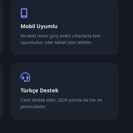
Mobil Uyumlu
Perabet resmi giriş mobil cihazlarla tam
uyumludur, ister tablet ister telefon.
Türkçe Destek
Canlı destek ekibi, 2026 yılında da her an
yanınızdadır.