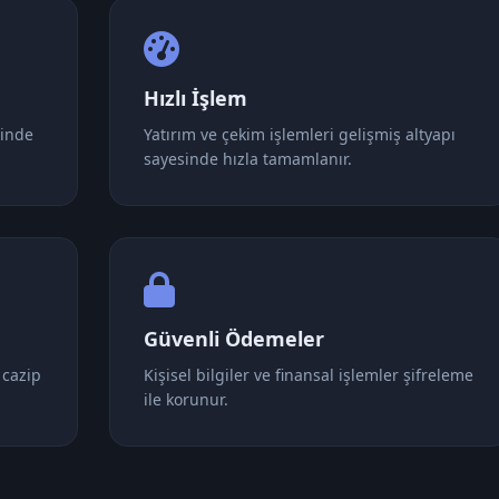
Hızlı İşlem
sinde
Yatırım ve çekim işlemleri gelişmiş altyapı
sayesinde hızla tamamlanır.
Güvenli Ödemeler
 cazip
Kişisel bilgiler ve finansal işlemler şifreleme
ile korunur.