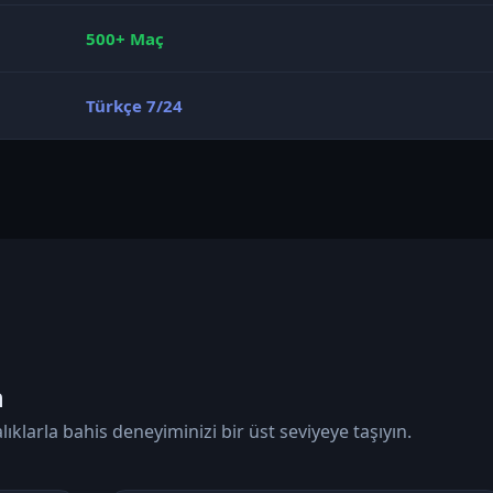
500+ Maç
Türkçe 7/24
n
lıklarla bahis deneyiminizi bir üst seviyeye taşıyın.