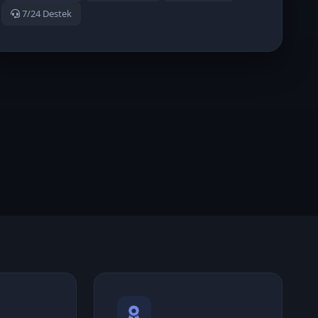
7/24 Destek