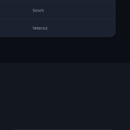
Sınırlı
Yetersiz