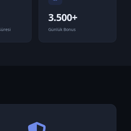
3.500+
üresi
Günlük Bonus