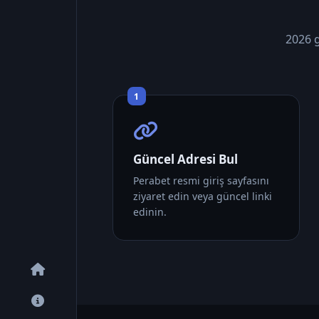
2026 g
1
Güncel Adresi Bul
Perabet resmi giriş sayfasını
ziyaret edin veya güncel linki
edinin.