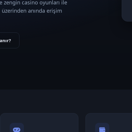
e zengin casino oyunları ile
i üzerinden anında erişim
anır?