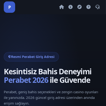
P
Resmi Perabet Giriş Adresi
Kesintisiz Bahis Deneyimi
Perabet 2026
ile Güvende
Perabet, geniş bahis seçenekleri ve zengin casino oyunları
ile yanınızda. 2026 güncel giriş adresi üzerinden anında
erişim sağlayın.