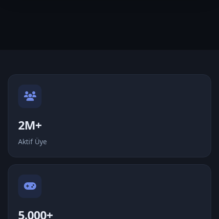
2M+
Aktif Üye
5.000+