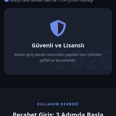
Türkçe canlı destek hattı ile 7/24 çözüm desteği
Güvenli ve Lisanslı
Resmi giriş adresi üzerinden yapılan tüm işlemler
şeffaf ve korumalıdır.
KULLANIM REHBERI
Perabet Giriş: 3 Adımda Başla