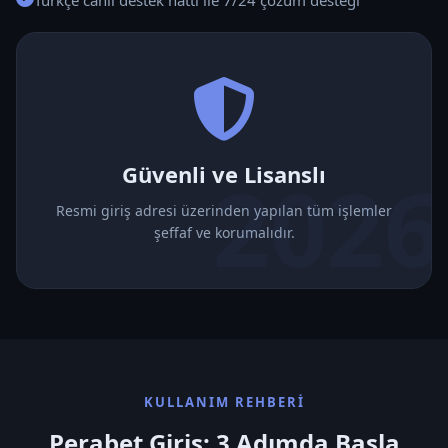
Türkçe canlı destek hattı ile 7/24 çözüm desteği
Güvenli ve Lisanslı
Resmi giriş adresi üzerinden yapılan tüm işlemler
şeffaf ve korumalıdır.
KULLANIM REHBERI
Perabet Giriş: 3 Adımda Başla