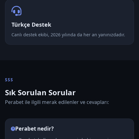
Türkçe Destek
Canlı destek ekibi, 2026 yılında da her an yanınızdadır.
SSS
Sık Sorulan Sorular
Perabet ile ilgili merak edilenler ve cevapları:
Perabet nedir?