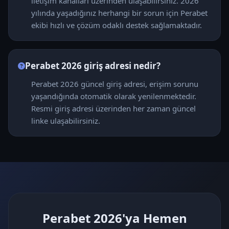
iletişim kanalları üzerinden ulaşabilirsiniz. 2026
yılında yaşadığınız herhangi bir sorun için Perabet
ekibi hızlı ve çözüm odaklı destek sağlamaktadır.
Perabet 2026 giriş adresi nedir?
Perabet 2026 güncel giriş adresi, erişim sorunu
yaşandığında otomatik olarak yenilenmektedir.
Resmi giriş adresi üzerinden her zaman güncel
linke ulaşabilirsiniz.
Perabet 2026'ya Hemen