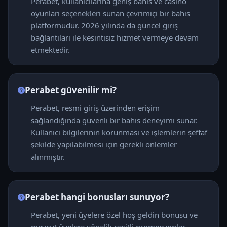
Perabet, kullanıcılarına geniş bahis ve casino
oyunları seçenekleri sunan çevrimiçi bir bahis
platformudur. 2026 yılında da güncel giriş
bağlantıları ile kesintisiz hizmet vermeye devam
etmektedir.
Perabet güvenilir mi?
Perabet, resmi giriş üzerinden erişim
sağlandığında güvenli bir bahis deneyimi sunar.
Kullanıcı bilgilerinin korunması ve işlemlerin şeffaf
şekilde yapılabilmesi için gerekli önlemler
alınmıştır.
Perabet hangi bonusları sunuyor?
Perabet, yeni üyelere özel hoş geldin bonusu ve