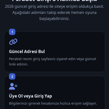
2026 güncel giriş adresi ile siteye erişim oldukça basit.
Aşağıdaki adımları takip ederek hemen oyuna
başlayabilirsiniz.
1
Güncel Adresi Bul
Perabet resmi giriş sayfasını ziyaret edin veya güncel
linki edinin.
2
Üye Ol veya Giriş Yap
Bilgilerinizi girerek hesabınıza hızlıca erişim sağlayın.