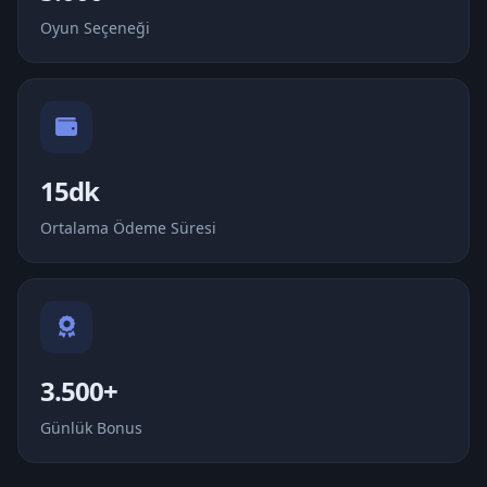
Oyun Seçeneği
15dk
Ortalama Ödeme Süresi
3.500+
Günlük Bonus