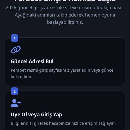
2026 güncel giriş adresi ile siteye erişim oldukça basit.
Aşağıdaki adımları takip ederek hemen oyuna
başlayabilirsiniz.
1
Güncel Adresi Bul
Perabet resmi giriş sayfasını ziyaret edin veya güncel
linki edinin.
2
Üye Ol veya Giriş Yap
Bilgilerinizi girerek hesabınıza hızlıca erişim sağlayın.