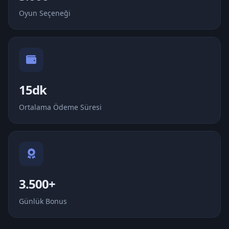
Oyun Seçeneği
15dk
Ortalama Ödeme Süresi
3.500+
Günlük Bonus