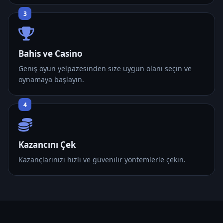
3
Bahis ve Casino
Geniş oyun yelpazesinden size uygun olanı seçin ve
oynamaya başlayın.
4
Kazancını Çek
Kazançlarınızı hızlı ve güvenilir yöntemlerle çekin.