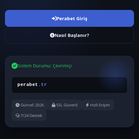
Perabet Giriş
Nasıl Başlanır?
Sistem Durumu: Çevrimiçi
perabet
.tr
Güncel: 2026
SSL Güvenli
Hızlı Erişim
7/24 Destek