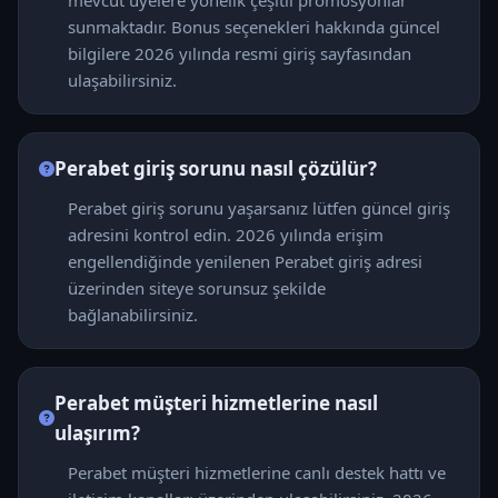
mevcut üyelere yönelik çeşitli promosyonlar
sunmaktadır. Bonus seçenekleri hakkında güncel
bilgilere 2026 yılında resmi giriş sayfasından
ulaşabilirsiniz.
Perabet giriş sorunu nasıl çözülür?
Perabet giriş sorunu yaşarsanız lütfen güncel giriş
adresini kontrol edin. 2026 yılında erişim
engellendiğinde yenilenen Perabet giriş adresi
üzerinden siteye sorunsuz şekilde
bağlanabilirsiniz.
Perabet müşteri hizmetlerine nasıl
ulaşırım?
Perabet müşteri hizmetlerine canlı destek hattı ve