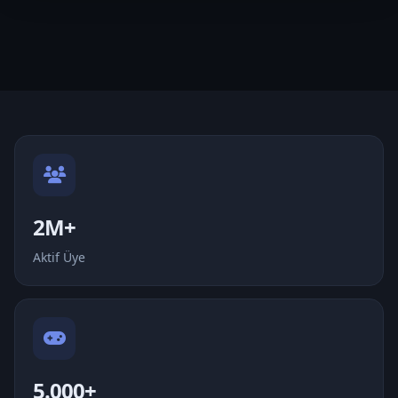
2M+
Aktif Üye
5.000+