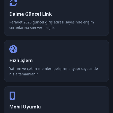
Daima Güncel Link
Perabet 2026 güncel giriş adresi sayesinde erişim
sorunlarına son verilmiştir.
Hızlı İşlem
Yatırım ve çekim işlemleri gelişmiş altyapı sayesinde
hızla tamamlanır.
Mobil Uyumlu