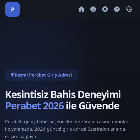
P
Resmi Perabet Giriş Adresi
Kesintisiz Bahis Deneyimi
Perabet 2026
ile Güvende
Perabet, geniş bahis seçenekleri ve zengin casino oyunları
ile yanınızda. 2026 güncel giriş adresi üzerinden anında
erişim sağlayın.