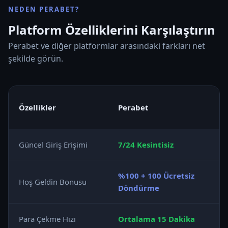
NEDEN PERABET?
Platform Özelliklerini Karşılaştırın
Perabet ve diğer platformlar arasındaki farkları net
şekilde görün.
Özellikler
Perabet
Güncel Giriş Erişimi
7/24 Kesintisiz
%100 + 100 Ücretsiz
Hoş Geldin Bonusu
Döndürme
Para Çekme Hızı
Ortalama 15 Dakika