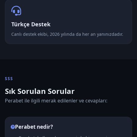
Türkçe Destek
Canlı destek ekibi, 2026 yılında da her an yanınızdadır.
SSS
Sık Sorulan Sorular
Perabet ile ilgili merak edilenler ve cevapları:
Perabet nedir?