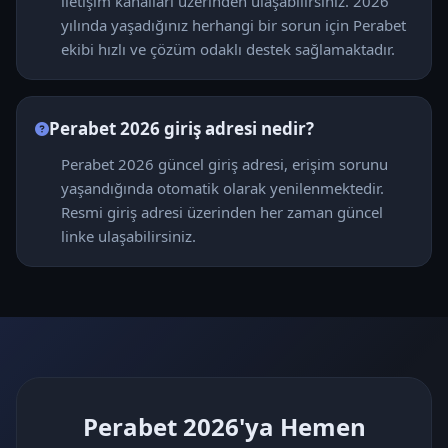
iletişim kanalları üzerinden ulaşabilirsiniz. 2026
yılında yaşadığınız herhangi bir sorun için Perabet
ekibi hızlı ve çözüm odaklı destek sağlamaktadır.
Perabet 2026 giriş adresi nedir?
Perabet 2026 güncel giriş adresi, erişim sorunu
yaşandığında otomatik olarak yenilenmektedir.
Resmi giriş adresi üzerinden her zaman güncel
linke ulaşabilirsiniz.
Perabet 2026'ya Hemen