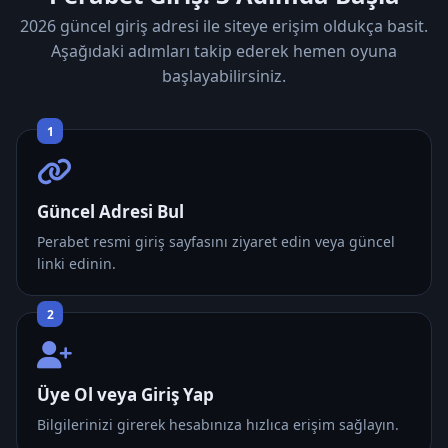
2026 güncel giriş adresi ile siteye erişim oldukça basit.
Aşağıdaki adımları takip ederek hemen oyuna
başlayabilirsiniz.
1
Güncel Adresi Bul
Perabet resmi giriş sayfasını ziyaret edin veya güncel
linki edinin.
2
Üye Ol veya Giriş Yap
Bilgilerinizi girerek hesabınıza hızlıca erişim sağlayın.