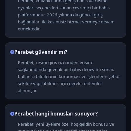
Perabet, kullanıcılarına geniş bahis ve casino
oyunları seçenekleri sunan çevrimiçi bir bahis
platformudur. 2026 yılında da güncel giriş
bağlantıları ile kesintisiz hizmet vermeye devam
etmektedir.
Perabet güvenilir mi?
Perabet, resmi giriş üzerinden erişim
sağlandığında güvenli bir bahis deneyimi sunar.
Kullanıcı bilgilerinin korunması ve işlemlerin şeffaf
şekilde yapılabilmesi için gerekli önlemler
alınmıştır.
Perabet hangi bonusları sunuyor?
Perabet, yeni üyelere özel hoş geldin bonusu ve