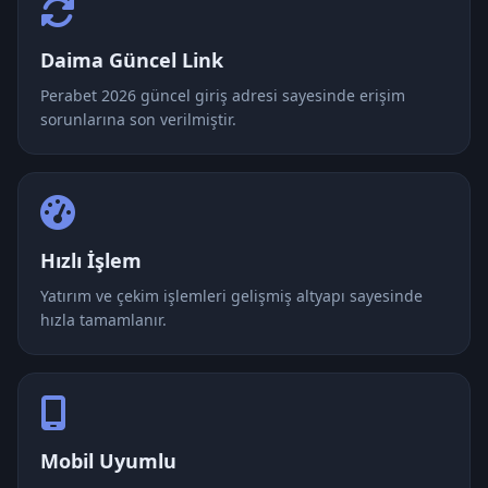
Daima Güncel Link
Perabet 2026 güncel giriş adresi sayesinde erişim
sorunlarına son verilmiştir.
Hızlı İşlem
Yatırım ve çekim işlemleri gelişmiş altyapı sayesinde
hızla tamamlanır.
Mobil Uyumlu