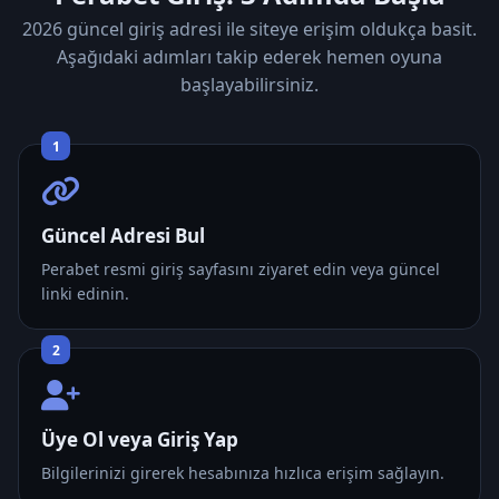
2026 güncel giriş adresi ile siteye erişim oldukça basit.
Aşağıdaki adımları takip ederek hemen oyuna
başlayabilirsiniz.
1
Güncel Adresi Bul
Perabet resmi giriş sayfasını ziyaret edin veya güncel
linki edinin.
2
Üye Ol veya Giriş Yap
Bilgilerinizi girerek hesabınıza hızlıca erişim sağlayın.