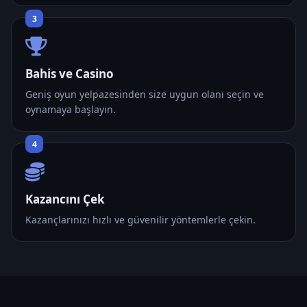
3
Bahis ve Casino
Geniş oyun yelpazesinden size uygun olanı seçin ve
oynamaya başlayın.
4
Kazancını Çek
Kazançlarınızı hızlı ve güvenilir yöntemlerle çekin.