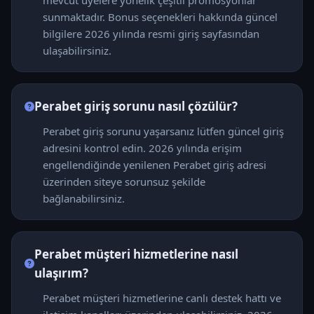
mevcut üyelere yönelik çeşitli promosyonlar
sunmaktadır. Bonus seçenekleri hakkında güncel
bilgilere 2026 yılında resmi giriş sayfasından
ulaşabilirsiniz.
Perabet giriş sorunu nasıl çözülür?
Perabet giriş sorunu yaşarsanız lütfen güncel giriş
adresini kontrol edin. 2026 yılında erişim
engellendiğinde yenilenen Perabet giriş adresi
üzerinden siteye sorunsuz şekilde
bağlanabilirsiniz.
Perabet müşteri hizmetlerine nasıl
ulaşırım?
Perabet müşteri hizmetlerine canlı destek hattı ve