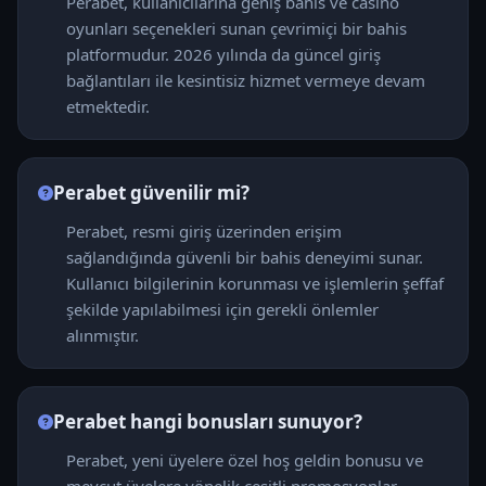
Perabet, kullanıcılarına geniş bahis ve casino
oyunları seçenekleri sunan çevrimiçi bir bahis
platformudur. 2026 yılında da güncel giriş
bağlantıları ile kesintisiz hizmet vermeye devam
etmektedir.
Perabet güvenilir mi?
Perabet, resmi giriş üzerinden erişim
sağlandığında güvenli bir bahis deneyimi sunar.
Kullanıcı bilgilerinin korunması ve işlemlerin şeffaf
şekilde yapılabilmesi için gerekli önlemler
alınmıştır.
Perabet hangi bonusları sunuyor?
Perabet, yeni üyelere özel hoş geldin bonusu ve