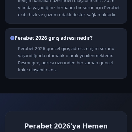
iletişim kanalları üzerinden ulaşabilirsiniz. 2026
yılında yaşadığınız herhangi bir sorun için Perabet
ekibi hızlı ve çözüm odaklı destek sağlamaktadır.
Perabet 2026 giriş adresi nedir?
Perabet 2026 güncel giriş adresi, erişim sorunu
yaşandığında otomatik olarak yenilenmektedir.
Resmi giriş adresi üzerinden her zaman güncel
linke ulaşabilirsiniz.
Perabet 2026'ya Hemen