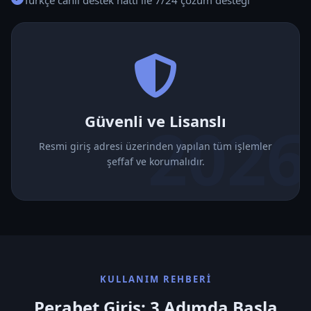
Türkçe canlı destek hattı ile 7/24 çözüm desteği
Güvenli ve Lisanslı
Resmi giriş adresi üzerinden yapılan tüm işlemler
şeffaf ve korumalıdır.
KULLANIM REHBERI
Perabet Giriş: 3 Adımda Başla