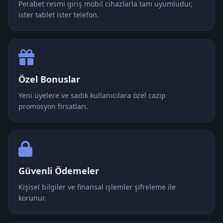
Perabet resmi giriş mobil cihazlarla tam uyumludur,
ister tablet ister telefon.
Özel Bonuslar
Yeni üyelere ve sadık kullanıcılara özel cazip
promosyon fırsatları.
Güvenli Ödemeler
Kişisel bilgiler ve finansal işlemler şifreleme ile
korunur.