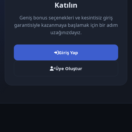
Katılın
Geniş bonus seçenekleri ve kesintisiz giriş
garantisiyle kazanmaya başlamak için bir adım
uzağınızdayız.
Giriş Yap
Üye Oluştur
Ana Sayfa
Hakkında
Rehber
SSS
Karşılaştırma
© 2026 Perabet Giriş Bilgilendirme Platformu
Bu sayfa yalnızca bilgilendirme amaçlıdır.