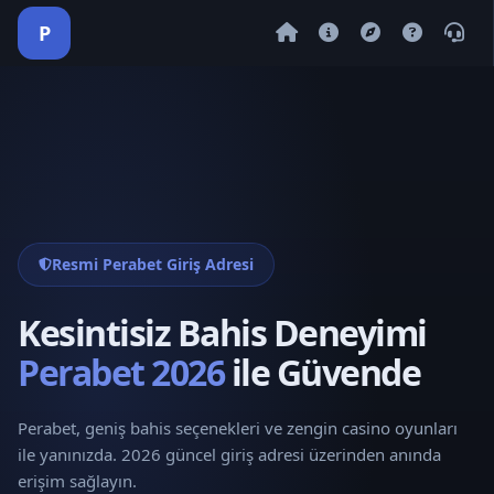
P
Resmi Perabet Giriş Adresi
Kesintisiz Bahis Deneyimi
Perabet 2026
ile Güvende
Perabet, geniş bahis seçenekleri ve zengin casino oyunları
ile yanınızda. 2026 güncel giriş adresi üzerinden anında
erişim sağlayın.