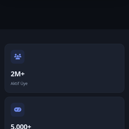
2M+
Aktif Üye
5.000+