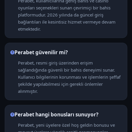
Perabet, kullanıcılarına geniş bahis ve casino
oyunları seçenekleri sunan çevrimiçi bir bahis
platformudur. 2026 yılında da güncel giriş
bağlantıları ile kesintisiz hizmet vermeye devam
etmektedir.
Perabet güvenilir mi?
Perabet, resmi giriş üzerinden erişim
sağlandığında güvenli bir bahis deneyimi sunar.
Kullanıcı bilgilerinin korunması ve işlemlerin şeffaf
şekilde yapılabilmesi için gerekli önlemler
alınmıştır.
Perabet hangi bonusları sunuyor?
Perabet, yeni üyelere özel hoş geldin bonusu ve