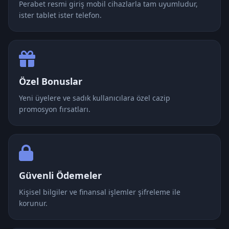
Perabet resmi giriş mobil cihazlarla tam uyumludur,
ister tablet ister telefon.
Özel Bonuslar
Yeni üyelere ve sadık kullanıcılara özel cazip
promosyon fırsatları.
Güvenli Ödemeler
Kişisel bilgiler ve finansal işlemler şifreleme ile
korunur.