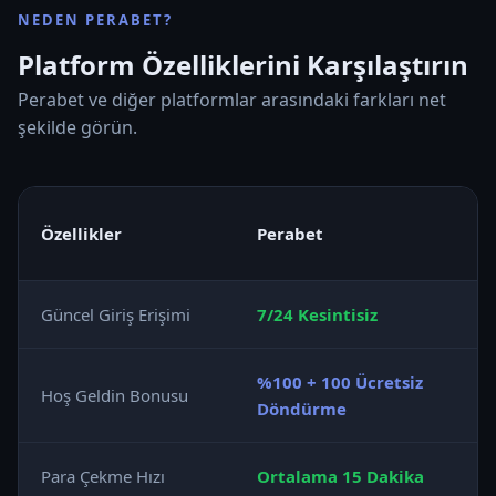
NEDEN PERABET?
Platform Özelliklerini Karşılaştırın
Perabet ve diğer platformlar arasındaki farkları net
şekilde görün.
Özellikler
Perabet
Güncel Giriş Erişimi
7/24 Kesintisiz
%100 + 100 Ücretsiz
Hoş Geldin Bonusu
Döndürme
Para Çekme Hızı
Ortalama 15 Dakika