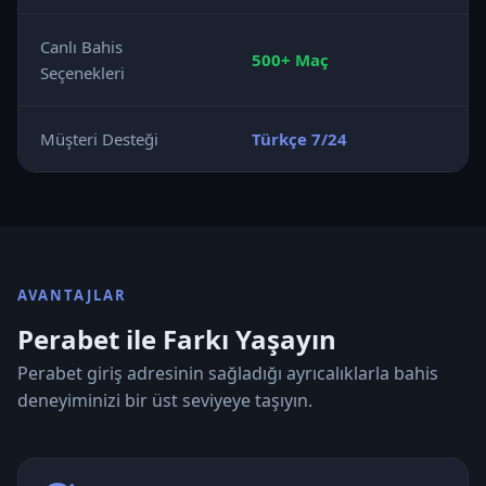
Canlı Bahis
500+ Maç
Seçenekleri
Müşteri Desteği
Türkçe 7/24
AVANTAJLAR
Perabet ile Farkı Yaşayın
Perabet giriş adresinin sağladığı ayrıcalıklarla bahis
deneyiminizi bir üst seviyeye taşıyın.