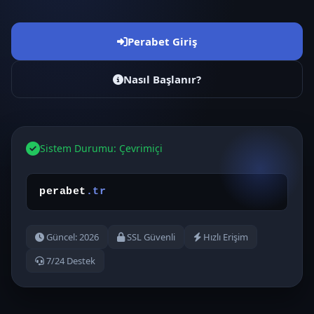
Perabet Giriş
Nasıl Başlanır?
Sistem Durumu: Çevrimiçi
perabet
.tr
Güncel: 2026
SSL Güvenli
Hızlı Erişim
7/24 Destek