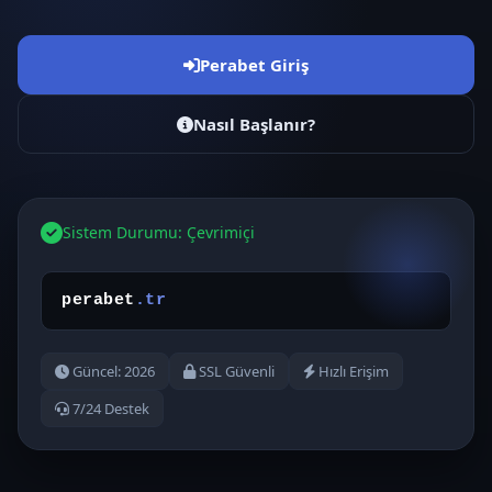
Perabet Giriş
Nasıl Başlanır?
Sistem Durumu: Çevrimiçi
perabet
.tr
Güncel: 2026
SSL Güvenli
Hızlı Erişim
7/24 Destek