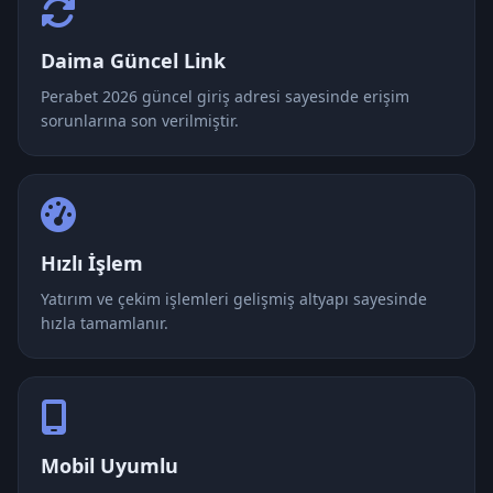
Daima Güncel Link
Perabet 2026 güncel giriş adresi sayesinde erişim
sorunlarına son verilmiştir.
Hızlı İşlem
Yatırım ve çekim işlemleri gelişmiş altyapı sayesinde
hızla tamamlanır.
Mobil Uyumlu