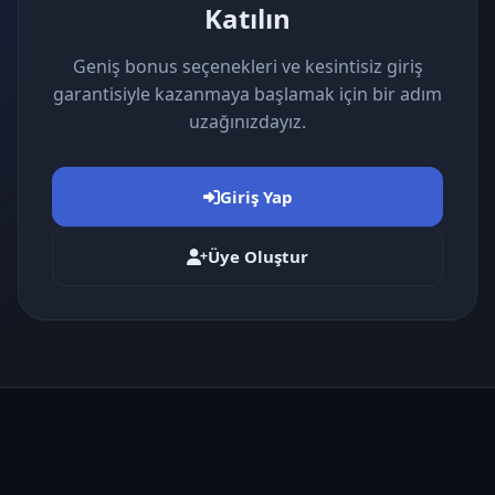
Katılın
Geniş bonus seçenekleri ve kesintisiz giriş
garantisiyle kazanmaya başlamak için bir adım
uzağınızdayız.
Giriş Yap
Üye Oluştur
Ana Sayfa
Hakkında
Rehber
SSS
Karşılaştırma
© 2026 Perabet Giriş Bilgilendirme Platformu
Bu sayfa yalnızca bilgilendirme amaçlıdır.