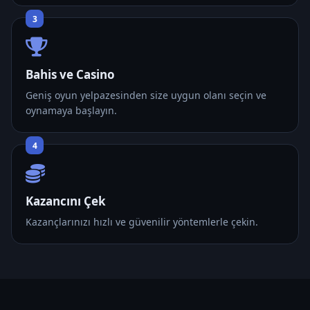
3
Bahis ve Casino
Geniş oyun yelpazesinden size uygun olanı seçin ve
oynamaya başlayın.
4
Kazancını Çek
Kazançlarınızı hızlı ve güvenilir yöntemlerle çekin.