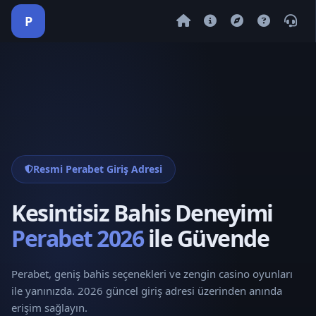
P
Resmi Perabet Giriş Adresi
Kesintisiz Bahis Deneyimi
Perabet 2026
ile Güvende
Perabet, geniş bahis seçenekleri ve zengin casino oyunları
ile yanınızda. 2026 güncel giriş adresi üzerinden anında
erişim sağlayın.