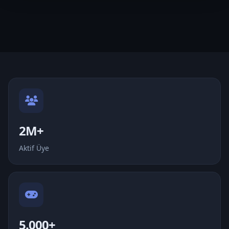
2M+
Aktif Üye
5.000+