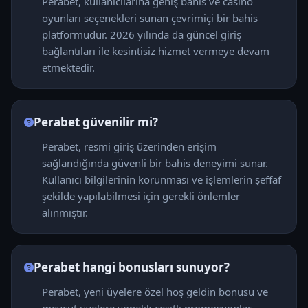
Perabet, kullanıcılarına geniş bahis ve casino
oyunları seçenekleri sunan çevrimiçi bir bahis
platformudur. 2026 yılında da güncel giriş
bağlantıları ile kesintisiz hizmet vermeye devam
etmektedir.
Perabet güvenilir mi?
Perabet, resmi giriş üzerinden erişim
sağlandığında güvenli bir bahis deneyimi sunar.
Kullanıcı bilgilerinin korunması ve işlemlerin şeffaf
şekilde yapılabilmesi için gerekli önlemler
alınmıştır.
Perabet hangi bonusları sunuyor?
Perabet, yeni üyelere özel hoş geldin bonusu ve