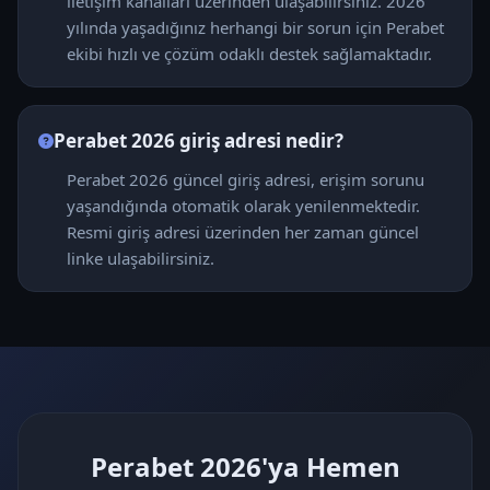
iletişim kanalları üzerinden ulaşabilirsiniz. 2026
yılında yaşadığınız herhangi bir sorun için Perabet
ekibi hızlı ve çözüm odaklı destek sağlamaktadır.
Perabet 2026 giriş adresi nedir?
Perabet 2026 güncel giriş adresi, erişim sorunu
yaşandığında otomatik olarak yenilenmektedir.
Resmi giriş adresi üzerinden her zaman güncel
linke ulaşabilirsiniz.
Perabet 2026'ya Hemen