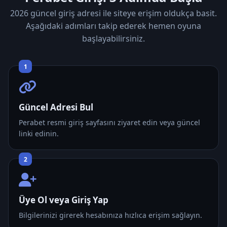
2026 güncel giriş adresi ile siteye erişim oldukça basit.
Aşağıdaki adımları takip ederek hemen oyuna
başlayabilirsiniz.
1
Güncel Adresi Bul
Perabet resmi giriş sayfasını ziyaret edin veya güncel
linki edinin.
2
Üye Ol veya Giriş Yap
Bilgilerinizi girerek hesabınıza hızlıca erişim sağlayın.