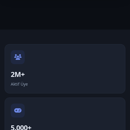
2M+
Aktif Üye
5.000+