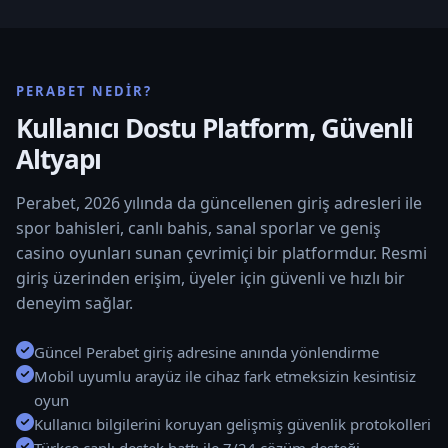
PERABET NEDIR?
Kullanıcı Dostu Platform, Güvenli
Altyapı
Perabet, 2026 yılında da güncellenen giriş adresleri ile
spor bahisleri, canlı bahis, sanal sporlar ve geniş
casino oyunları sunan çevrimiçi bir platformdur. Resmi
giriş üzerinden erişim, üyeler için güvenli ve hızlı bir
deneyim sağlar.
Güncel Perabet giriş adresine anında yönlendirme
Mobil uyumlu arayüz ile cihaz fark etmeksizin kesintisiz
oyun
Kullanıcı bilgilerini koruyan gelişmiş güvenlik protokolleri