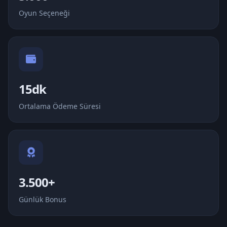
Oyun Seçeneği
15dk
Ortalama Ödeme Süresi
3.500+
Günlük Bonus