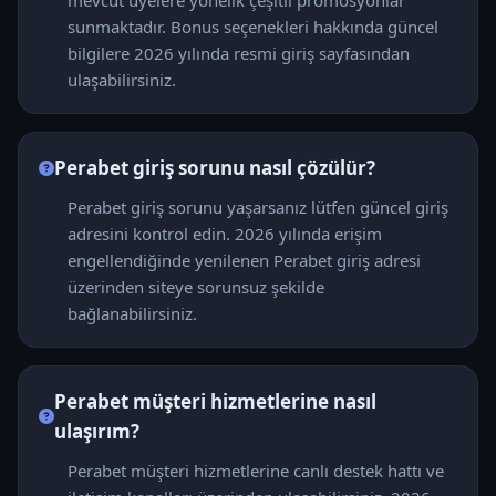
mevcut üyelere yönelik çeşitli promosyonlar
sunmaktadır. Bonus seçenekleri hakkında güncel
bilgilere 2026 yılında resmi giriş sayfasından
ulaşabilirsiniz.
Perabet giriş sorunu nasıl çözülür?
Perabet giriş sorunu yaşarsanız lütfen güncel giriş
adresini kontrol edin. 2026 yılında erişim
engellendiğinde yenilenen Perabet giriş adresi
üzerinden siteye sorunsuz şekilde
bağlanabilirsiniz.
Perabet müşteri hizmetlerine nasıl
ulaşırım?
Perabet müşteri hizmetlerine canlı destek hattı ve