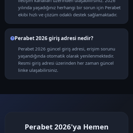
iletişim kanalları üzerinden ulaşabilirsiniz. 2026
yılında yaşadığınız herhangi bir sorun için Perabet
ekibi hızlı ve çözüm odaklı destek sağlamaktadır.
Perabet 2026 giriş adresi nedir?
Perabet 2026 güncel giriş adresi, erişim sorunu
yaşandığında otomatik olarak yenilenmektedir.
Resmi giriş adresi üzerinden her zaman güncel
linke ulaşabilirsiniz.
Perabet 2026'ya Hemen