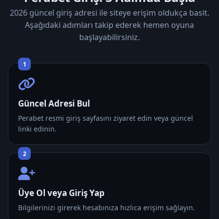
2026 güncel giriş adresi ile siteye erişim oldukça basit.
Aşağıdaki adımları takip ederek hemen oyuna
başlayabilirsiniz.
1
Güncel Adresi Bul
Perabet resmi giriş sayfasını ziyaret edin veya güncel
linki edinin.
2
Üye Ol veya Giriş Yap
Bilgilerinizi girerek hesabınıza hızlıca erişim sağlayın.