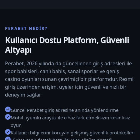
PERABET NEDIR?
Kullanıcı Dostu Platform, Güvenli
Altyapı
Perabet, 2026 yılında da güncellenen giriş adresleri ile
spor bahisleri, canlı bahis, sanal sporlar ve geniş
casino oyunları sunan çevrimiçi bir platformdur. Resmi
giriş üzerinden erişim, üyeler için güvenli ve hızlı bir
deneyim sağlar.
Güncel Perabet giriş adresine anında yönlendirme
Mobil uyumlu arayüz ile cihaz fark etmeksizin kesintisiz
oyun
Kullanıcı bilgilerini koruyan gelişmiş güvenlik protokolleri