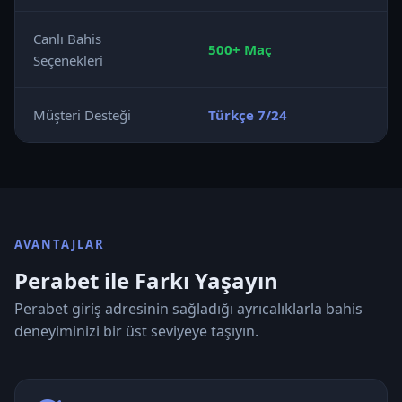
Canlı Bahis
500+ Maç
Seçenekleri
Müşteri Desteği
Türkçe 7/24
AVANTAJLAR
Perabet ile Farkı Yaşayın
Perabet giriş adresinin sağladığı ayrıcalıklarla bahis
deneyiminizi bir üst seviyeye taşıyın.