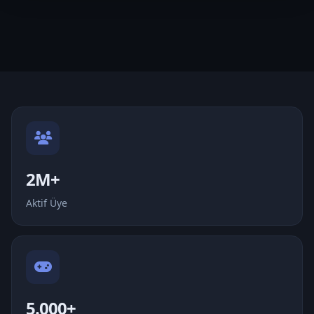
2M+
Aktif Üye
5.000+