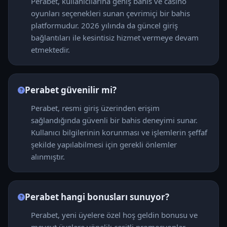
Perabet, kullanıcılarına geniş bahis ve casino
oyunları seçenekleri sunan çevrimiçi bir bahis
platformudur. 2026 yılında da güncel giriş
bağlantıları ile kesintisiz hizmet vermeye devam
etmektedir.
Perabet güvenilir mi?
Perabet, resmi giriş üzerinden erişim
sağlandığında güvenli bir bahis deneyimi sunar.
Kullanıcı bilgilerinin korunması ve işlemlerin şeffaf
şekilde yapılabilmesi için gerekli önlemler
alınmıştır.
Perabet hangi bonusları sunuyor?
Perabet, yeni üyelere özel hoş geldin bonusu ve