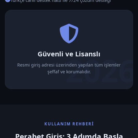
Türkçe canlı destek hattı ile 7/24 çözüm desteği
Güvenli ve Lisanslı
Resmi giriş adresi üzerinden yapılan tüm işlemler
şeffaf ve korumalıdır.
KULLANIM REHBERI
Perabet Giriş: 3 Adımda Başla