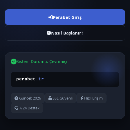
Perabet Giriş
Nasıl Başlanır?
Sistem Durumu: Çevrimiçi
perabet
.tr
Güncel: 2026
SSL Güvenli
Hızlı Erişim
7/24 Destek