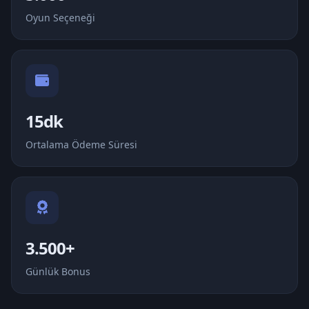
Oyun Seçeneği
15dk
Ortalama Ödeme Süresi
3.500+
Günlük Bonus