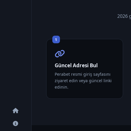
2026 g
1
Güncel Adresi Bul
Perabet resmi giriş sayfasını
ziyaret edin veya güncel linki
edinin.