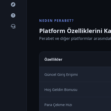
NEDEN PERABET?
Platform Özelliklerini Ka
Perabet ve diğer platformlar arasındak
Özellikler
Güncel Giriş Erişimi
Hoş Geldin Bonusu
Para Çekme Hızı