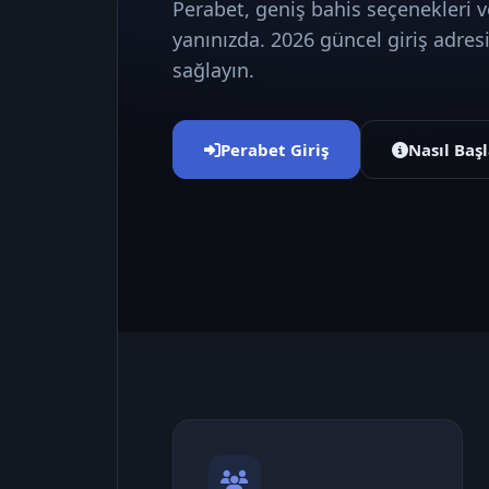
Perabet, geniş bahis seçenekleri v
yanınızda. 2026 güncel giriş adres
sağlayın.
Perabet Giriş
Nasıl Başl