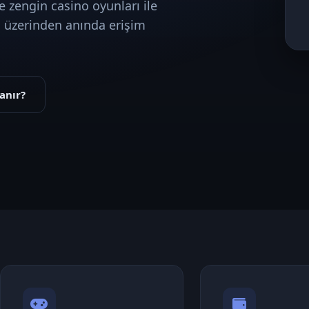
e zengin casino oyunları ile
i üzerinden anında erişim
anır?