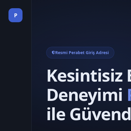
P
Resmi Perabet Giriş Adresi
Kesintisiz
Deneyimi
ile Güven