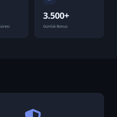
3.500+
üresi
Günlük Bonus