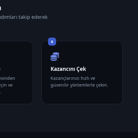
a
 adımları takip ederek
4
o
Kazancını Çek
esinden
Kazançlarınızı hızlı ve
eçin ve
güvenilir yöntemlerle çekin.
.