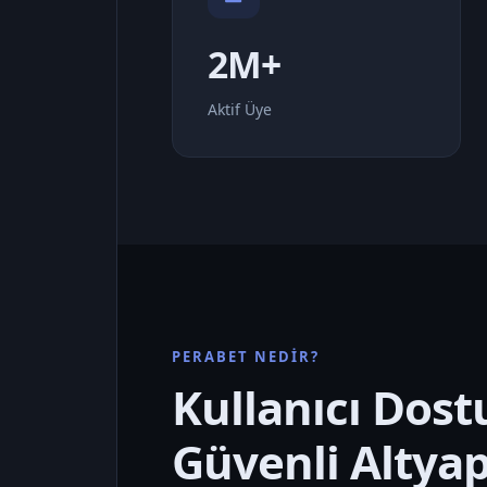
2M+
Aktif Üye
PERABET NEDIR?
Kullanıcı Dost
Güvenli Altyap