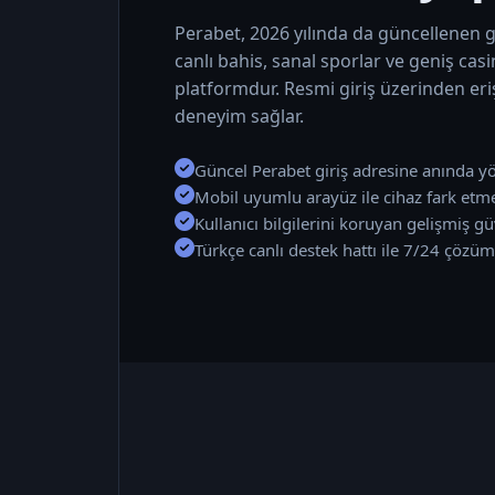
Perabet, 2026 yılında da güncellenen gir
canlı bahis, sanal sporlar ve geniş cas
platformdur. Resmi giriş üzerinden erişi
deneyim sağlar.
Güncel Perabet giriş adresine anında 
Mobil uyumlu arayüz ile cihaz fark etme
Kullanıcı bilgilerini koruyan gelişmiş gü
Türkçe canlı destek hattı ile 7/24 çözüm