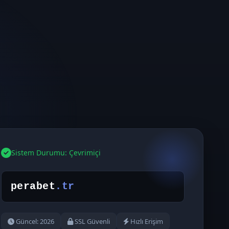
Sistem Durumu: Çevrimiçi
perabet
.tr
Güncel: 2026
SSL Güvenli
Hızlı Erişim