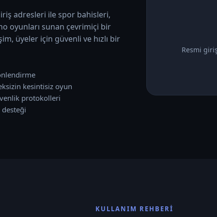
iş adresleri ile spor bahisleri,
ino oyunları sunan çevrimiçi bir
m, üyeler için güvenli ve hızlı bir
Resmi giri
yönlendirme
ksizin kesintisiz oyun
venlik protokolleri
 desteği
KULLANIM REHBERI