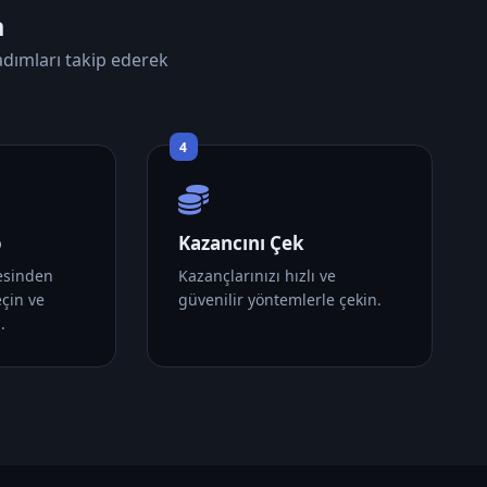
a
 adımları takip ederek
4
o
Kazancını Çek
esinden
Kazançlarınızı hızlı ve
eçin ve
güvenilir yöntemlerle çekin.
.