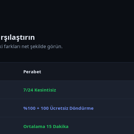
rşılaştırın
i farkları net şekilde görün.
Perabet
7/24 Kesintisiz
%100 + 100 Ücretsiz Döndürme
Ortalama 15 Dakika