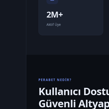
2M+
Aktif Üye
PERABET NEDIR?
Kullanıcı Dost
Güvenli Altyap