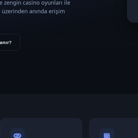
e zengin casino oyunları ile
i üzerinden anında erişim
anır?