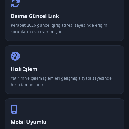
Daima Güncel Link
Perabet 2026 güncel giriş adresi sayesinde erişim
sorunlarına son verilmiştir.
Hızlı İşlem
Yatırım ve çekim işlemleri gelişmiş altyapı sayesinde
hızla tamamlanır.
Mobil Uyumlu