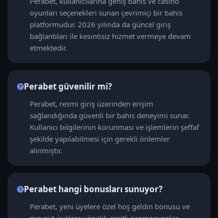
Perabet, kullanıcılarına geniş bahis ve casino
oyunları seçenekleri sunan çevrimiçi bir bahis
platformudur. 2026 yılında da güncel giriş
bağlantıları ile kesintisiz hizmet vermeye devam
etmektedir.
Perabet güvenilir mi?
Perabet, resmi giriş üzerinden erişim
sağlandığında güvenli bir bahis deneyimi sunar.
Kullanıcı bilgilerinin korunması ve işlemlerin şeffaf
şekilde yapılabilmesi için gerekli önlemler
alınmıştır.
Perabet hangi bonusları sunuyor?
Perabet, yeni üyelere özel hoş geldin bonusu ve