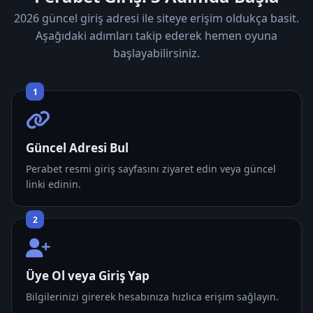
2026 güncel giriş adresi ile siteye erişim oldukça basit.
Aşağıdaki adımları takip ederek hemen oyuna
başlayabilirsiniz.
1
Güncel Adresi Bul
Perabet resmi giriş sayfasını ziyaret edin veya güncel
linki edinin.
2
Üye Ol veya Giriş Yap
Bilgilerinizi girerek hesabınıza hızlıca erişim sağlayın.