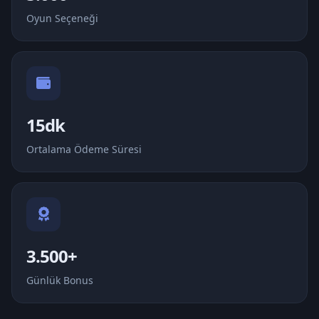
Oyun Seçeneği
15dk
Ortalama Ödeme Süresi
3.500+
Günlük Bonus