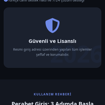
Türkçe canlı destek hattı ile 7/24 çözüm desteği
Güvenli ve Lisanslı
Resmi giriş adresi üzerinden yapılan tüm işlemler
şeffaf ve korumalıdır.
KULLANIM REHBERI
Perabet Giriş: 3 Adımda Başla