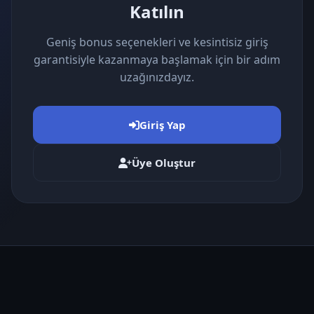
Katılın
Geniş bonus seçenekleri ve kesintisiz giriş
garantisiyle kazanmaya başlamak için bir adım
uzağınızdayız.
Giriş Yap
Üye Oluştur
Ana Sayfa
Hakkında
Rehber
SSS
Karşılaştırma
© 2026 Perabet Giriş Bilgilendirme Platformu
Bu sayfa yalnızca bilgilendirme amaçlıdır.