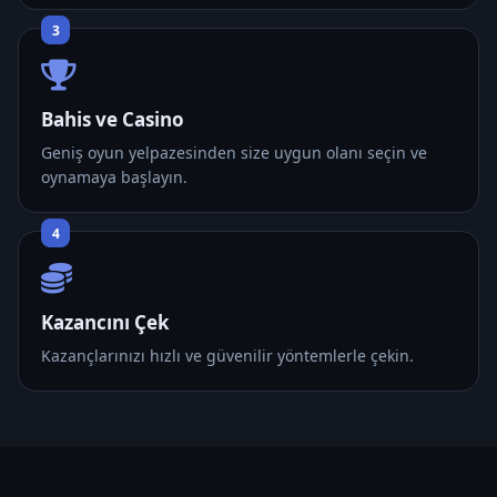
3
Bahis ve Casino
Geniş oyun yelpazesinden size uygun olanı seçin ve
oynamaya başlayın.
4
Kazancını Çek
Kazançlarınızı hızlı ve güvenilir yöntemlerle çekin.