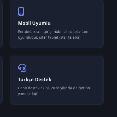
Mobil Uyumlu
Perabet resmi giriş mobil cihazlarla tam
uyumludur, ister tablet ister telefon.
Türkçe Destek
Canlı destek ekibi, 2026 yılında da her an
yanınızdadır.