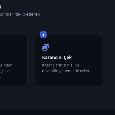
a
 adımları takip ederek
4
o
Kazancını Çek
esinden
Kazançlarınızı hızlı ve
eçin ve
güvenilir yöntemlerle çekin.
.