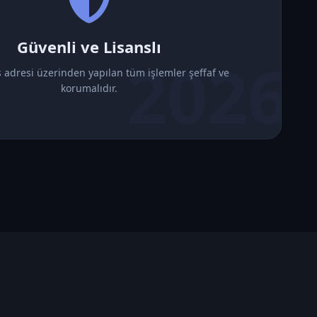
Güvenli ve Lisanslı
ş adresi üzerinden yapılan tüm işlemler şeffaf ve
korumalıdır.