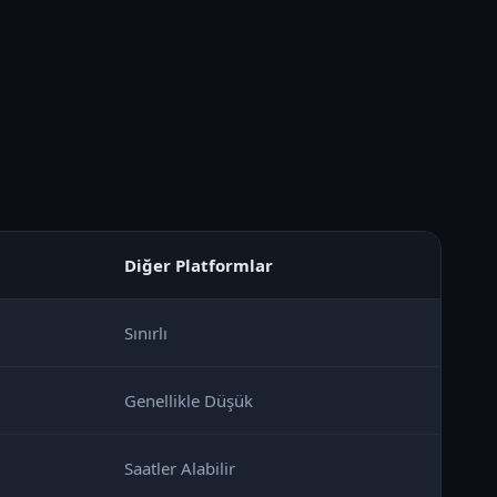
Diğer Platformlar
Sınırlı
Genellikle Düşük
Saatler Alabilir