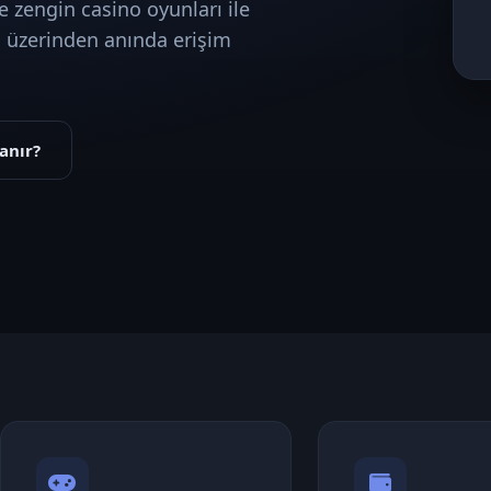
e zengin casino oyunları ile
i üzerinden anında erişim
anır?