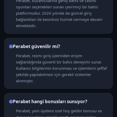
Perabet, kullanıcılarına geniş bahis ve casino
oyunları seçenekleri sunan çevrimiçi bir bahis
platformudur. 2026 yılında da güncel giriş
bağlantıları ile kesintisiz hizmet vermeye devam
etmektedir.
Perabet güvenilir mi?
Perabet, resmi giriş üzerinden erişim
sağlandığında güvenli bir bahis deneyimi sunar.
Kullanıcı bilgilerinin korunması ve işlemlerin şeffaf
şekilde yapılabilmesi için gerekli önlemler
alınmıştır.
Perabet hangi bonusları sunuyor?
Perabet, yeni üyelere özel hoş geldin bonusu ve