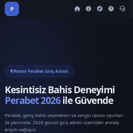
P
Resmi Perabet Giriş Adresi
Kesintisiz Bahis Deneyimi
Perabet 2026
ile Güvende
Perabet, geniş bahis seçenekleri ve zengin casino oyunları
ile yanınızda. 2026 güncel giriş adresi üzerinden anında
erişim sağlayın.