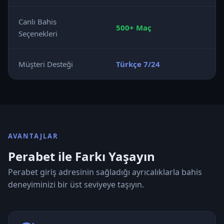
Canlı Bahis
500+ Maç
Seçenekleri
Müşteri Desteği
Türkçe 7/24
AVANTAJLAR
Perabet ile Farkı Yaşayın
Perabet giriş adresinin sağladığı ayrıcalıklarla bahis
deneyiminizi bir üst seviyeye taşıyın.