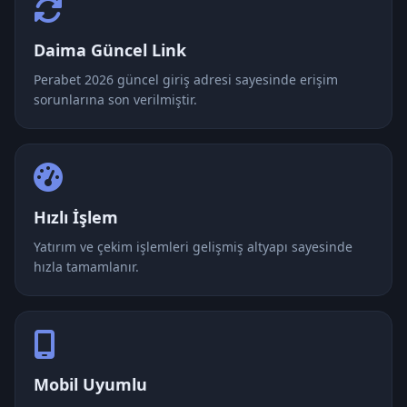
Daima Güncel Link
Perabet 2026 güncel giriş adresi sayesinde erişim
sorunlarına son verilmiştir.
Hızlı İşlem
Yatırım ve çekim işlemleri gelişmiş altyapı sayesinde
hızla tamamlanır.
Mobil Uyumlu