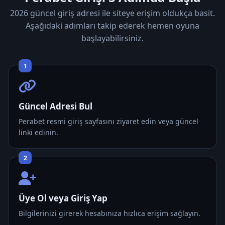
2026 güncel giriş adresi ile siteye erişim oldukça basit.
Aşağıdaki adımları takip ederek hemen oyuna
başlayabilirsiniz.
1
Güncel Adresi Bul
Perabet resmi giriş sayfasını ziyaret edin veya güncel
linki edinin.
2
Üye Ol veya Giriş Yap
Bilgilerinizi girerek hesabınıza hızlıca erişim sağlayın.