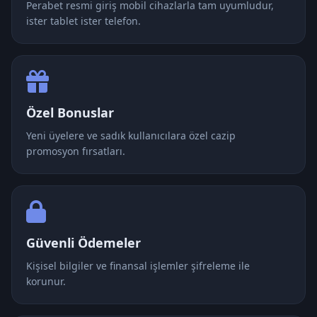
Perabet resmi giriş mobil cihazlarla tam uyumludur,
ister tablet ister telefon.
Özel Bonuslar
Yeni üyelere ve sadık kullanıcılara özel cazip
promosyon fırsatları.
Güvenli Ödemeler
Kişisel bilgiler ve finansal işlemler şifreleme ile
korunur.