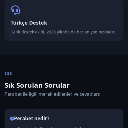
Türkçe Destek
Canlı destek ekibi, 2026 yılında da her an yanınızdadır.
SSS
Sık Sorulan Sorular
Perabet ile ilgili merak edilenler ve cevapları:
Perabet nedir?