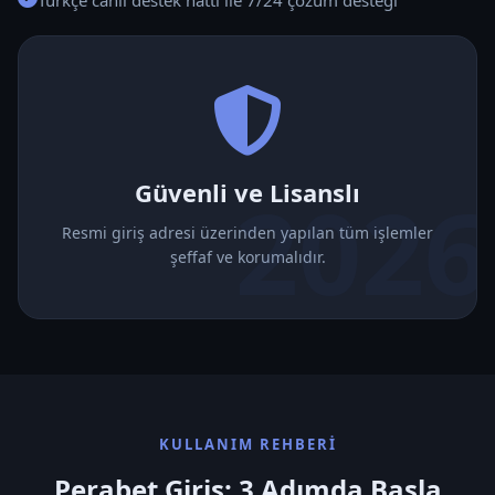
Türkçe canlı destek hattı ile 7/24 çözüm desteği
Güvenli ve Lisanslı
Resmi giriş adresi üzerinden yapılan tüm işlemler
şeffaf ve korumalıdır.
KULLANIM REHBERI
Perabet Giriş: 3 Adımda Başla