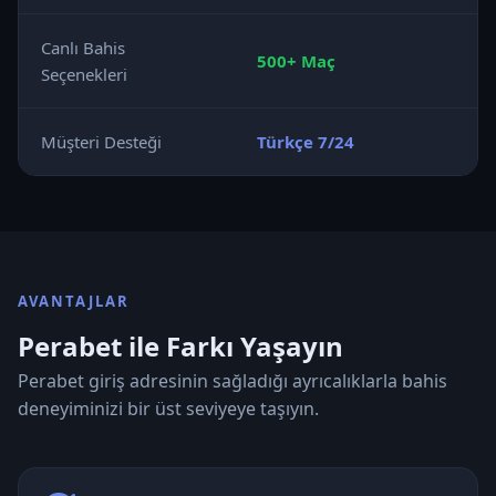
Canlı Bahis
500+ Maç
Seçenekleri
Müşteri Desteği
Türkçe 7/24
AVANTAJLAR
Perabet ile Farkı Yaşayın
Perabet giriş adresinin sağladığı ayrıcalıklarla bahis
deneyiminizi bir üst seviyeye taşıyın.