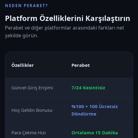
NEDEN PERABET?
Platform Özelliklerini Karşılaştırın
Perabet ve diğer platformlar arasındaki farkları net
şekilde görün.
Özellikler
Perabet
Güncel Giriş Erişimi
7/24 Kesintisiz
%100 + 100 Ücretsiz
Hoş Geldin Bonusu
Döndürme
Para Çekme Hızı
Ortalama 15 Dakika