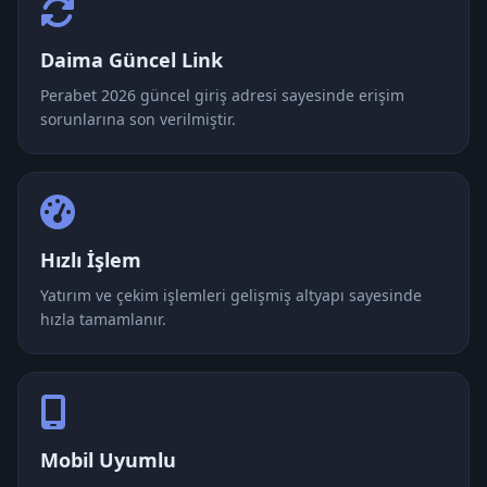
Daima Güncel Link
Perabet 2026 güncel giriş adresi sayesinde erişim
sorunlarına son verilmiştir.
Hızlı İşlem
Yatırım ve çekim işlemleri gelişmiş altyapı sayesinde
hızla tamamlanır.
Mobil Uyumlu