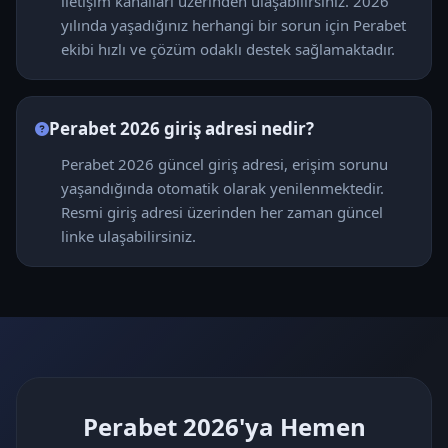
iletişim kanalları üzerinden ulaşabilirsiniz. 2026
yılında yaşadığınız herhangi bir sorun için Perabet
ekibi hızlı ve çözüm odaklı destek sağlamaktadır.
Perabet 2026 giriş adresi nedir?
Perabet 2026 güncel giriş adresi, erişim sorunu
yaşandığında otomatik olarak yenilenmektedir.
Resmi giriş adresi üzerinden her zaman güncel
linke ulaşabilirsiniz.
Perabet 2026'ya Hemen