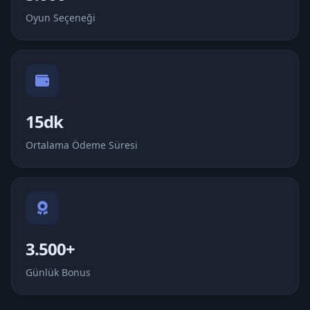
Oyun Seçeneği
15dk
Ortalama Ödeme Süresi
3.500+
Günlük Bonus