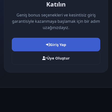
Katılın
Geniş bonus seçenekleri ve kesintisiz giriş
garantisiyle kazanmaya başlamak için bir adım
uzağınızdayız.
Giriş Yap
Üye Oluştur
Ana Sayfa
Hakkında
Rehber
SSS
Karşılaştırma
© 2026 Perabet Giriş Bilgilendirme Platformu
Bu sayfa yalnızca bilgilendirme amaçlıdır.