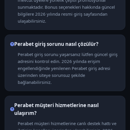
mevcut üyelere yönelik çeşitli promosyonlar
sunmaktadır. Bonus seçenekleri hakkında güncel
bilgilere 2026 yılında resmi giriş sayfasından
ulaşabilirsiniz.
Perabet giriş sorunu nasıl çözülür?
Perabet giriş sorunu yaşarsanız lütfen güncel giriş
adresini kontrol edin. 2026 yılında erişim
engellendiğinde yenilenen Perabet giriş adresi
üzerinden siteye sorunsuz şekilde
bağlanabilirsiniz.
Perabet müşteri hizmetlerine nasıl
ulaşırım?
Perabet müşteri hizmetlerine canlı destek hattı ve