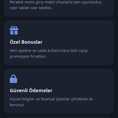
Perabet resmi giriş mobil cihazlarla tam uyumludur,
ister tablet ister telefon.
Özel Bonuslar
Yeni üyelere ve sadık kullanıcılara özel cazip
promosyon fırsatları.
Güvenli Ödemeler
Kişisel bilgiler ve finansal işlemler şifreleme ile
korunur.