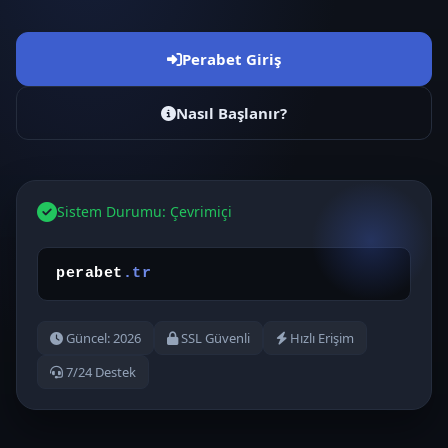
Perabet Giriş
Nasıl Başlanır?
Sistem Durumu: Çevrimiçi
perabet
.tr
Güncel: 2026
SSL Güvenli
Hızlı Erişim
7/24 Destek