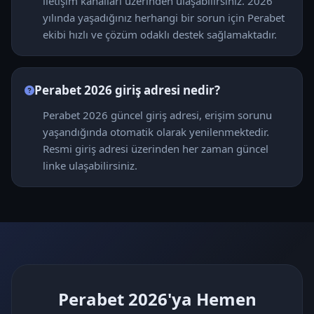
iletişim kanalları üzerinden ulaşabilirsiniz. 2026
yılında yaşadığınız herhangi bir sorun için Perabet
ekibi hızlı ve çözüm odaklı destek sağlamaktadır.
Perabet 2026 giriş adresi nedir?
Perabet 2026 güncel giriş adresi, erişim sorunu
yaşandığında otomatik olarak yenilenmektedir.
Resmi giriş adresi üzerinden her zaman güncel
linke ulaşabilirsiniz.
Perabet 2026'ya Hemen