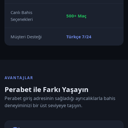
Canlı Bahis
500+ Maç
Seçenekleri
Müşteri Desteği
Türkçe 7/24
AVANTAJLAR
Perabet ile Farkı Yaşayın
Perabet giriş adresinin sağladığı ayrıcalıklarla bahis
deneyiminizi bir üst seviyeye taşıyın.