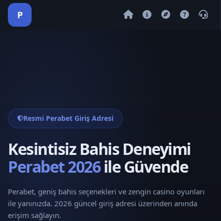
P
Resmi Perabet Giriş Adresi
Kesintisiz Bahis Deneyimi
Perabet 2026
ile Güvende
Perabet, geniş bahis seçenekleri ve zengin casino oyunları
ile yanınızda. 2026 güncel giriş adresi üzerinden anında
erişim sağlayın.