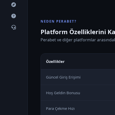
NEDEN PERABET?
Platform Özelliklerini Ka
Perabet ve diğer platformlar arasındak
Özellikler
Güncel Giriş Erişimi
Hoş Geldin Bonusu
Para Çekme Hızı