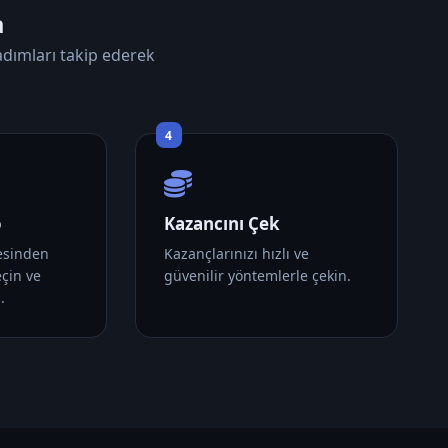
a
 adımları takip ederek
4
o
Kazancını Çek
esinden
Kazançlarınızı hızlı ve
eçin ve
güvenilir yöntemlerle çekin.
.