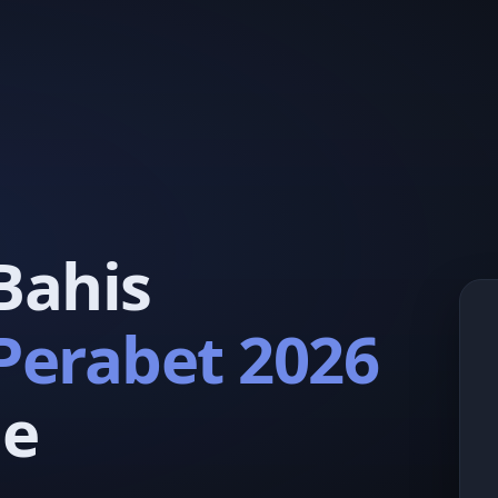
 Bahis
Perabet 2026
de