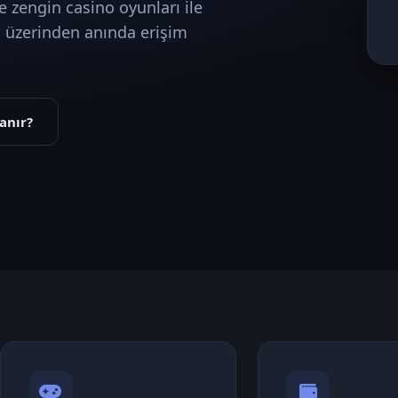
e zengin casino oyunları ile
i üzerinden anında erişim
anır?