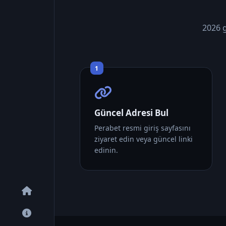
2026 g
1
Güncel Adresi Bul
Perabet resmi giriş sayfasını
ziyaret edin veya güncel linki
edinin.