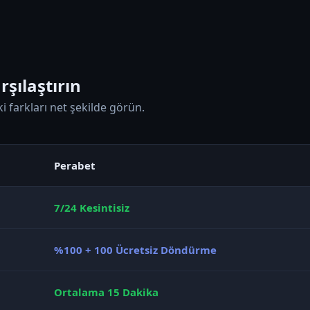
rşılaştırın
i farkları net şekilde görün.
Perabet
7/24 Kesintisiz
%100 + 100 Ücretsiz Döndürme
Ortalama 15 Dakika