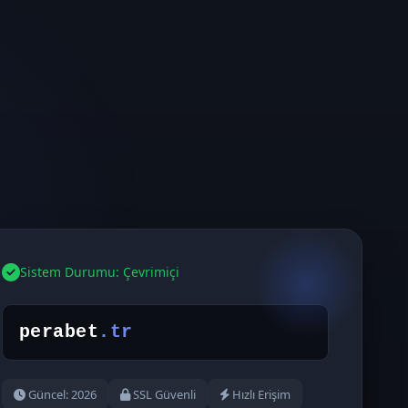
Sistem Durumu: Çevrimiçi
perabet
.tr
Güncel: 2026
SSL Güvenli
Hızlı Erişim