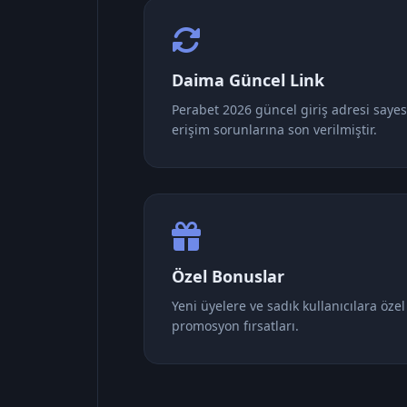
Daima Güncel Link
Perabet 2026 güncel giriş adresi saye
erişim sorunlarına son verilmiştir.
Özel Bonuslar
Yeni üyelere ve sadık kullanıcılara özel
promosyon fırsatları.