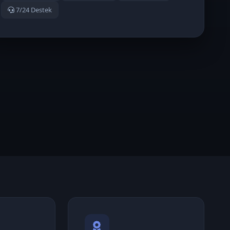
7/24 Destek