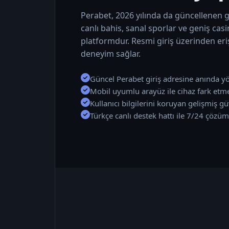
Perabet, 2026 yılında da güncellenen gir
canlı bahis, sanal sporlar ve geniş cas
platformdur. Resmi giriş üzerinden erişi
deneyim sağlar.
Güncel Perabet giriş adresine anında 
Mobil uyumlu arayüz ile cihaz fark etme
Kullanıcı bilgilerini koruyan gelişmiş gü
Türkçe canlı destek hattı ile 7/24 çözüm