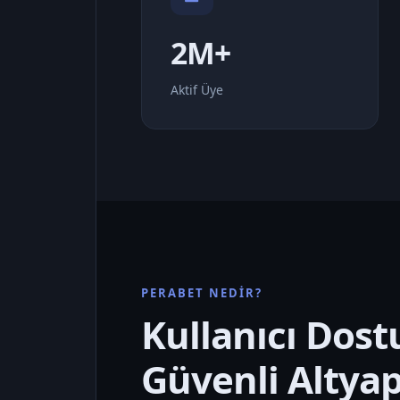
2M+
Aktif Üye
PERABET NEDIR?
Kullanıcı Dost
Güvenli Altyap