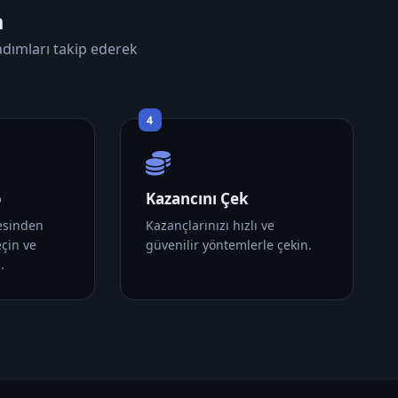
a
 adımları takip ederek
4
o
Kazancını Çek
esinden
Kazançlarınızı hızlı ve
eçin ve
güvenilir yöntemlerle çekin.
.