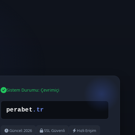
Sistem Durumu: Çevrimiçi
perabet
.tr
Güncel: 2026
SSL Güvenli
Hızlı Erişim