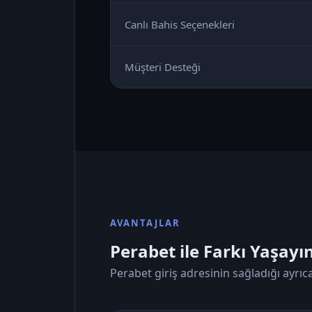
Canlı Bahis Seçenekleri
Müşteri Desteği
AVANTAJLAR
Perabet ile Farkı Yaşayı
Perabet giriş adresinin sağladığı ayrıca