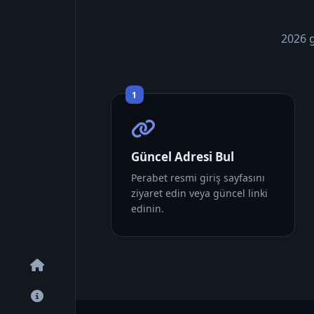
2026 g
1
Güncel Adresi Bul
Perabet resmi giriş sayfasını
ziyaret edin veya güncel linki
edinin.