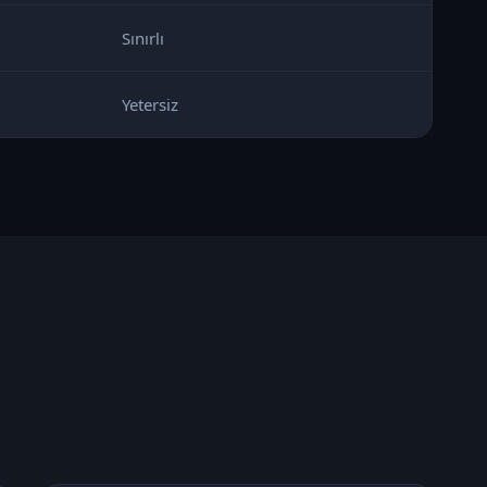
Sınırlı
Yetersiz