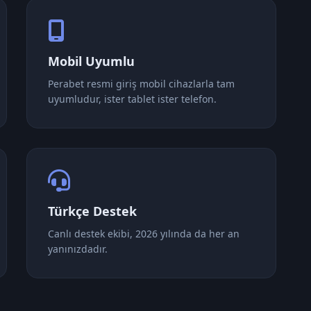
Mobil Uyumlu
Perabet resmi giriş mobil cihazlarla tam
uyumludur, ister tablet ister telefon.
Türkçe Destek
Canlı destek ekibi, 2026 yılında da her an
yanınızdadır.