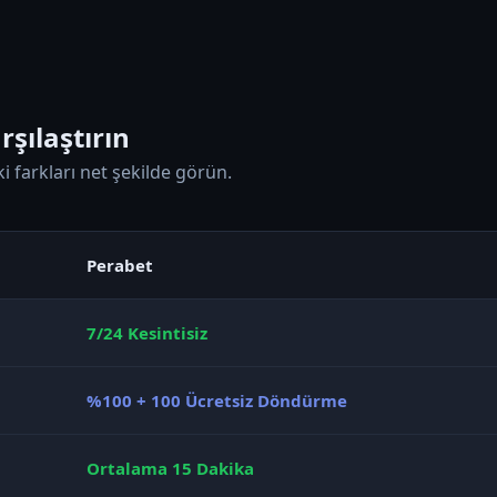
rşılaştırın
i farkları net şekilde görün.
Perabet
7/24 Kesintisiz
%100 + 100 Ücretsiz Döndürme
Ortalama 15 Dakika