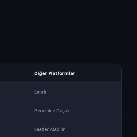
Diğer Platformlar
Sınırlı
Genellikle Düşük
Saatler Alabilir