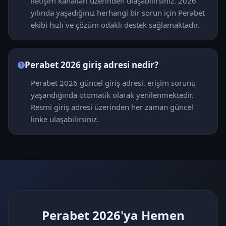
iletişim kanalları üzerinden ulaşabilirsiniz. 2026
yılında yaşadığınız herhangi bir sorun için Perabet
ekibi hızlı ve çözüm odaklı destek sağlamaktadır.
Perabet 2026 giriş adresi nedir?
Perabet 2026 güncel giriş adresi, erişim sorunu
yaşandığında otomatik olarak yenilenmektedir.
Resmi giriş adresi üzerinden her zaman güncel
linke ulaşabilirsiniz.
Perabet 2026'ya Hemen