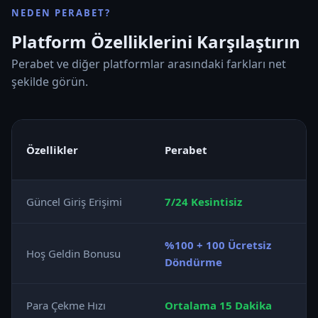
NEDEN PERABET?
Platform Özelliklerini Karşılaştırın
Perabet ve diğer platformlar arasındaki farkları net
şekilde görün.
Özellikler
Perabet
Güncel Giriş Erişimi
7/24 Kesintisiz
%100 + 100 Ücretsiz
Hoş Geldin Bonusu
Döndürme
Para Çekme Hızı
Ortalama 15 Dakika