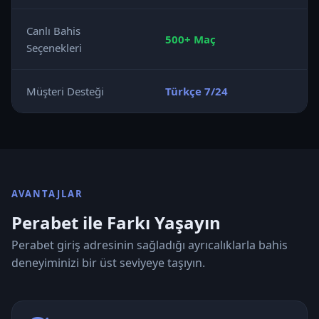
Canlı Bahis
500+ Maç
Seçenekleri
Müşteri Desteği
Türkçe 7/24
AVANTAJLAR
Perabet ile Farkı Yaşayın
Perabet giriş adresinin sağladığı ayrıcalıklarla bahis
deneyiminizi bir üst seviyeye taşıyın.