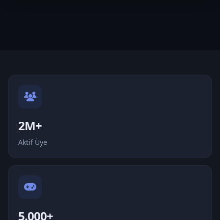
2M+
Aktif Üye
5.000+