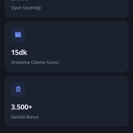
Oyun Seçeneği
15dk
Ortalama Ödeme Süresi
3.500+
Günlük Bonus