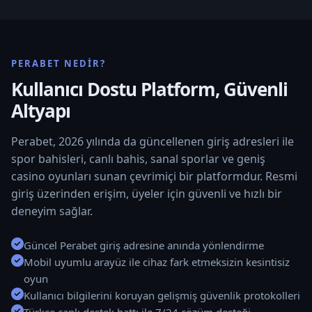
PERABET NEDIR?
Kullanıcı Dostu Platform, Güvenli
Altyapı
Perabet, 2026 yılında da güncellenen giriş adresleri ile
spor bahisleri, canlı bahis, sanal sporlar ve geniş
casino oyunları sunan çevrimiçi bir platformdur. Resmi
giriş üzerinden erişim, üyeler için güvenli ve hızlı bir
deneyim sağlar.
Güncel Perabet giriş adresine anında yönlendirme
Mobil uyumlu arayüz ile cihaz fark etmeksizin kesintisiz
oyun
Kullanıcı bilgilerini koruyan gelişmiş güvenlik protokolleri