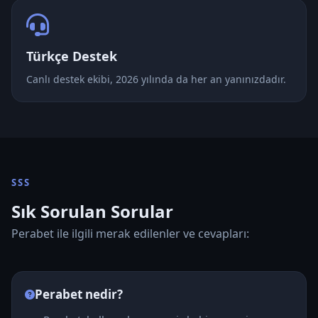
Türkçe Destek
Canlı destek ekibi, 2026 yılında da her an yanınızdadır.
SSS
Sık Sorulan Sorular
Perabet ile ilgili merak edilenler ve cevapları:
Perabet nedir?