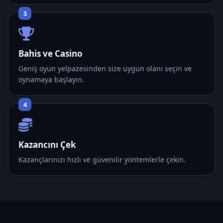
3
Bahis ve Casino
Geniş oyun yelpazesinden size uygun olanı seçin ve
oynamaya başlayın.
4
Kazancını Çek
Kazançlarınızı hızlı ve güvenilir yöntemlerle çekin.