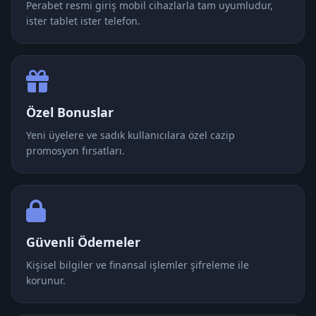
Perabet resmi giriş mobil cihazlarla tam uyumludur,
ister tablet ister telefon.
Özel Bonuslar
Yeni üyelere ve sadık kullanıcılara özel cazip
promosyon fırsatları.
Güvenli Ödemeler
Kişisel bilgiler ve finansal işlemler şifreleme ile
korunur.