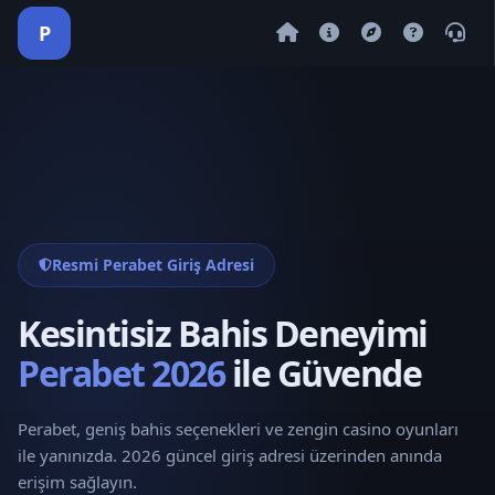
P
Resmi Perabet Giriş Adresi
Kesintisiz Bahis Deneyimi
Perabet 2026
ile Güvende
Perabet, geniş bahis seçenekleri ve zengin casino oyunları
ile yanınızda. 2026 güncel giriş adresi üzerinden anında
erişim sağlayın.