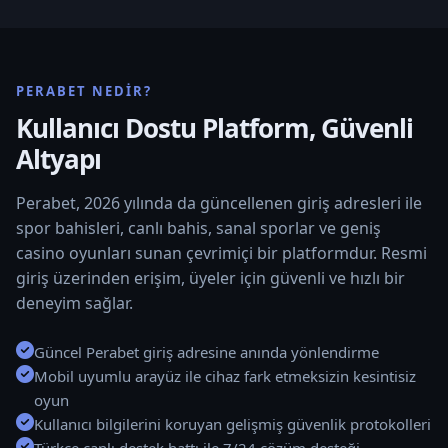
PERABET NEDIR?
Kullanıcı Dostu Platform, Güvenli
Altyapı
Perabet, 2026 yılında da güncellenen giriş adresleri ile
spor bahisleri, canlı bahis, sanal sporlar ve geniş
casino oyunları sunan çevrimiçi bir platformdur. Resmi
giriş üzerinden erişim, üyeler için güvenli ve hızlı bir
deneyim sağlar.
Güncel Perabet giriş adresine anında yönlendirme
Mobil uyumlu arayüz ile cihaz fark etmeksizin kesintisiz
oyun
Kullanıcı bilgilerini koruyan gelişmiş güvenlik protokolleri