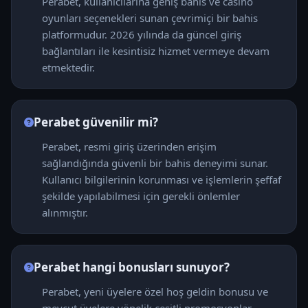
Perabet, kullanıcılarına geniş bahis ve casino
oyunları seçenekleri sunan çevrimiçi bir bahis
platformudur. 2026 yılında da güncel giriş
bağlantıları ile kesintisiz hizmet vermeye devam
etmektedir.
Perabet güvenilir mi?
Perabet, resmi giriş üzerinden erişim
sağlandığında güvenli bir bahis deneyimi sunar.
Kullanıcı bilgilerinin korunması ve işlemlerin şeffaf
şekilde yapılabilmesi için gerekli önlemler
alınmıştır.
Perabet hangi bonusları sunuyor?
Perabet, yeni üyelere özel hoş geldin bonusu ve