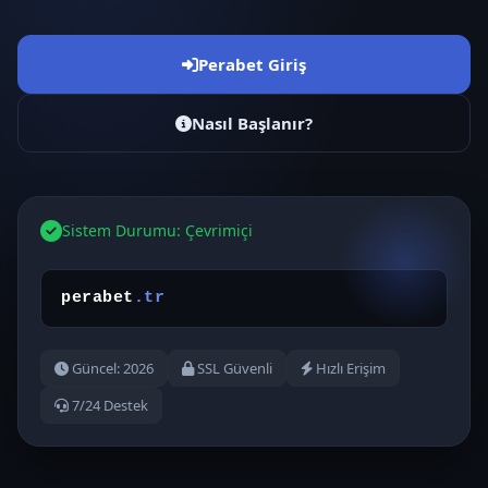
Perabet Giriş
Nasıl Başlanır?
Sistem Durumu: Çevrimiçi
perabet
.tr
Güncel: 2026
SSL Güvenli
Hızlı Erişim
7/24 Destek