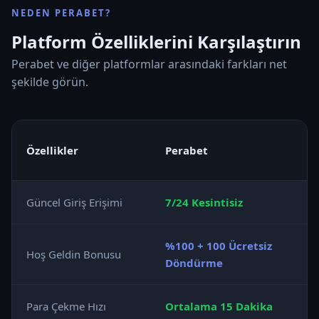
NEDEN PERABET?
Platform Özelliklerini Karşılaştırın
Perabet ve diğer platformlar arasındaki farkları net
şekilde görün.
Özellikler
Perabet
Güncel Giriş Erişimi
7/24 Kesintisiz
%100 + 100 Ücretsiz
Hoş Geldin Bonusu
Döndürme
Para Çekme Hızı
Ortalama 15 Dakika