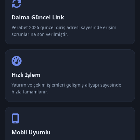
Daima Güncel Link
Perabet 2026 güncel giriş adresi sayesinde erişim
sorunlarına son verilmiştir.
Hızlı İşlem
Yatırım ve çekim işlemleri gelişmiş altyapı sayesinde
hızla tamamlanır.
Mobil Uyumlu