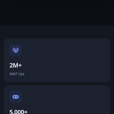
2M+
Aktif Üye
5.000+