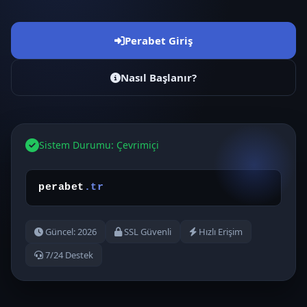
Perabet Giriş
Nasıl Başlanır?
Sistem Durumu: Çevrimiçi
perabet
.tr
Güncel: 2026
SSL Güvenli
Hızlı Erişim
7/24 Destek