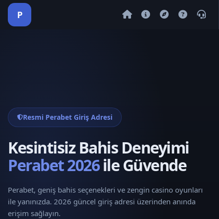
P
Resmi Perabet Giriş Adresi
Kesintisiz Bahis Deneyimi
Perabet 2026
ile Güvende
Perabet, geniş bahis seçenekleri ve zengin casino oyunları
ile yanınızda. 2026 güncel giriş adresi üzerinden anında
erişim sağlayın.