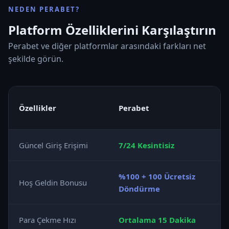
NEDEN PERABET?
Platform Özelliklerini Karşılaştırın
Perabet ve diğer platformlar arasındaki farkları net
şekilde görün.
Özellikler
Perabet
Güncel Giriş Erişimi
7/24 Kesintisiz
%100 + 100 Ücretsiz
Hoş Geldin Bonusu
Döndürme
Para Çekme Hızı
Ortalama 15 Dakika