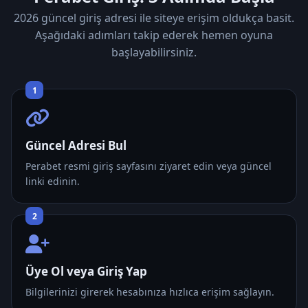
2026 güncel giriş adresi ile siteye erişim oldukça basit.
Aşağıdaki adımları takip ederek hemen oyuna
başlayabilirsiniz.
1
Güncel Adresi Bul
Perabet resmi giriş sayfasını ziyaret edin veya güncel
linki edinin.
2
Üye Ol veya Giriş Yap
Bilgilerinizi girerek hesabınıza hızlıca erişim sağlayın.