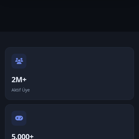
2M+
Aktif Üye
5.000+