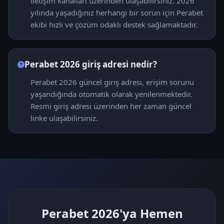
iletişim kanalları üzerinden ulaşabilirsiniz. 2026
yılında yaşadığınız herhangi bir sorun için Perabet
ekibi hızlı ve çözüm odaklı destek sağlamaktadır.
Perabet 2026 giriş adresi nedir?
Perabet 2026 güncel giriş adresi, erişim sorunu
yaşandığında otomatik olarak yenilenmektedir.
Resmi giriş adresi üzerinden her zaman güncel
linke ulaşabilirsiniz.
Perabet 2026'ya Hemen