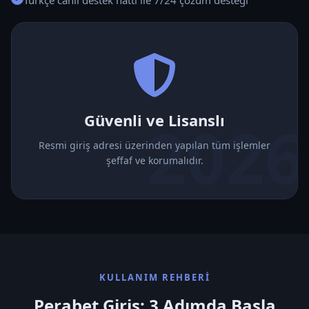
Türkçe canlı destek hattı ile 7/24 çözüm desteği
Güvenli ve Lisanslı
Resmi giriş adresi üzerinden yapılan tüm işlemler
şeffaf ve korumalıdır.
KULLANIM REHBERI
Perabet Giriş: 3 Adımda Başla