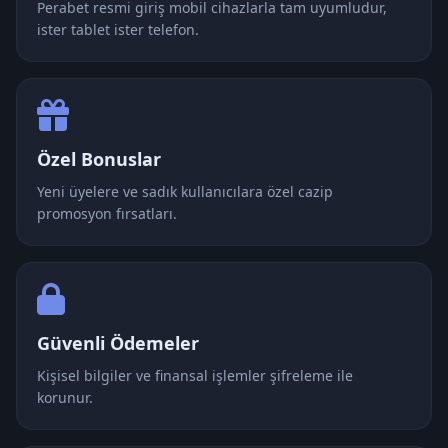
Perabet resmi giriş mobil cihazlarla tam uyumludur,
ister tablet ister telefon.
Özel Bonuslar
Yeni üyelere ve sadık kullanıcılara özel cazip
promosyon fırsatları.
Güvenli Ödemeler
Kişisel bilgiler ve finansal işlemler şifreleme ile
korunur.