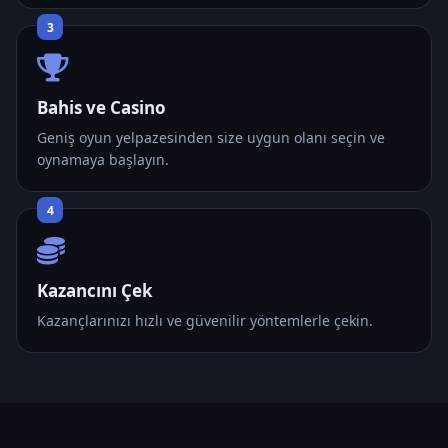
3
Bahis ve Casino
Geniş oyun yelpazesinden size uygun olanı seçin ve
oynamaya başlayın.
4
Kazancını Çek
Kazançlarınızı hızlı ve güvenilir yöntemlerle çekin.