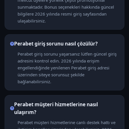
mevcut üyelere yönelik çeşitli promosyonlar
sunmaktadır. Bonus seçenekleri hakkında güncel
bilgilere 2026 yılında resmi giriş sayfasından
ulaşabilirsiniz.
Perabet giriş sorunu nasıl çözülür?
Perabet giriş sorunu yaşarsanız lütfen güncel giriş
adresini kontrol edin. 2026 yılında erişim
engellendiğinde yenilenen Perabet giriş adresi
üzerinden siteye sorunsuz şekilde
bağlanabilirsiniz.
Perabet müşteri hizmetlerine nasıl
ulaşırım?
Perabet müşteri hizmetlerine canlı destek hattı ve