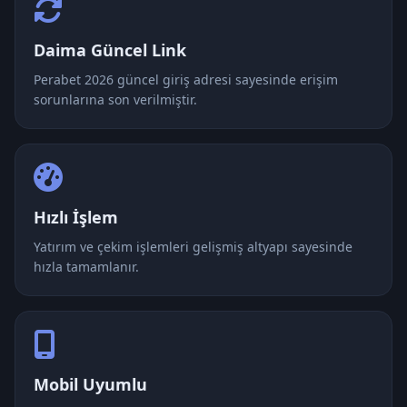
Daima Güncel Link
Perabet 2026 güncel giriş adresi sayesinde erişim
sorunlarına son verilmiştir.
Hızlı İşlem
Yatırım ve çekim işlemleri gelişmiş altyapı sayesinde
hızla tamamlanır.
Mobil Uyumlu