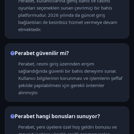
Perabet, kullanıcılarına geniş bahis ve casino
oyunları seçenekleri sunan çevrimiçi bir bahis
platformudur. 2026 yılında da güncel giriş
bağlantıları ile kesintisiz hizmet vermeye devam
etmektedir.
Perabet güvenilir mi?
Perabet, resmi giriş üzerinden erişim
sağlandığında güvenli bir bahis deneyimi sunar.
Kullanıcı bilgilerinin korunması ve işlemlerin şeffaf
şekilde yapılabilmesi için gerekli önlemler
alınmıştır.
Perabet hangi bonusları sunuyor?
Perabet, yeni üyelere özel hoş geldin bonusu ve