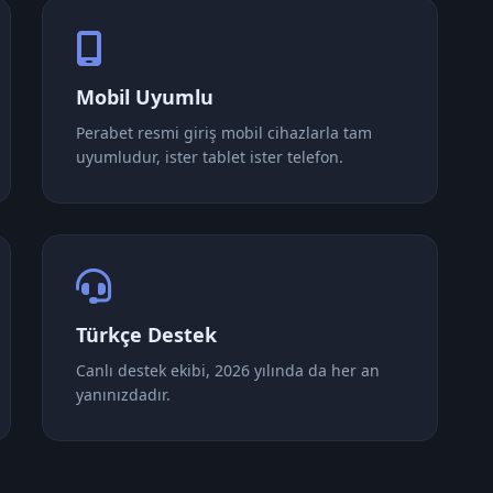
Mobil Uyumlu
Perabet resmi giriş mobil cihazlarla tam
uyumludur, ister tablet ister telefon.
Türkçe Destek
Canlı destek ekibi, 2026 yılında da her an
yanınızdadır.