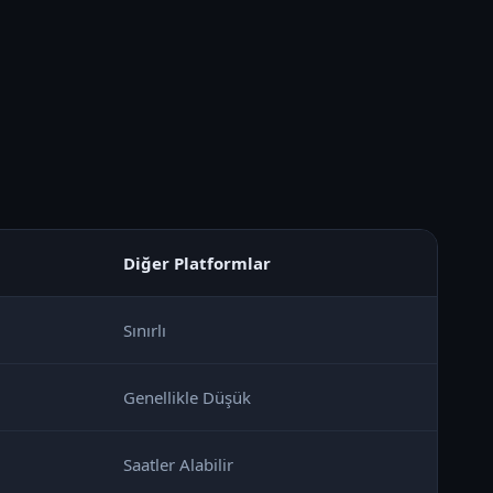
Diğer Platformlar
Sınırlı
Genellikle Düşük
Saatler Alabilir