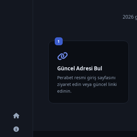
2026 g
1
Güncel Adresi Bul
Perabet resmi giriş sayfasını
ziyaret edin veya güncel linki
edinin.