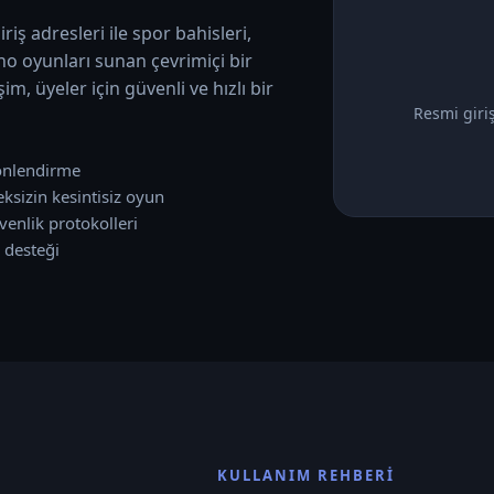
iş adresleri ile spor bahisleri,
ino oyunları sunan çevrimiçi bir
m, üyeler için güvenli ve hızlı bir
Resmi giri
yönlendirme
ksizin kesintisiz oyun
venlik protokolleri
 desteği
KULLANIM REHBERI