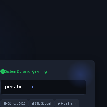
Sistem Durumu: Çevrimiçi
perabet
.tr
Güncel: 2026
SSL Güvenli
Hızlı Erişim