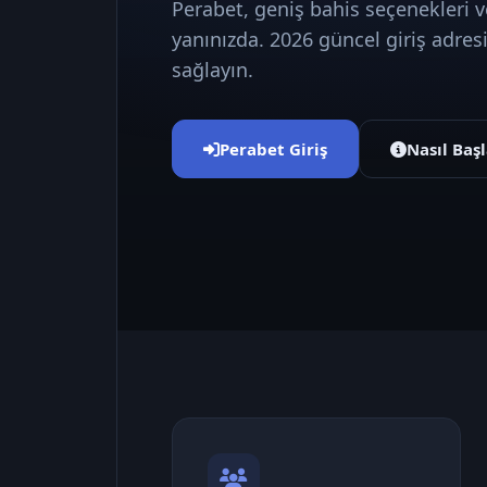
Perabet, geniş bahis seçenekleri v
yanınızda. 2026 güncel giriş adres
sağlayın.
Perabet Giriş
Nasıl Başl