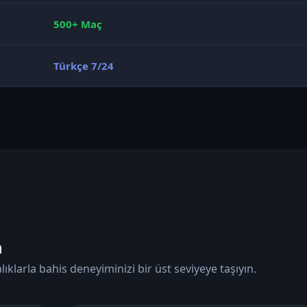
500+ Maç
Türkçe 7/24
n
lıklarla bahis deneyiminizi bir üst seviyeye taşıyın.