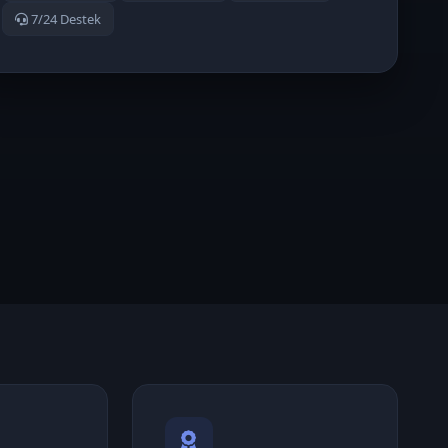
7/24 Destek