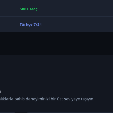
500+ Maç
Türkçe 7/24
n
lıklarla bahis deneyiminizi bir üst seviyeye taşıyın.