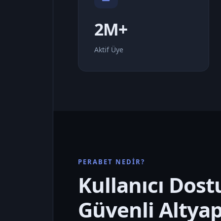
2M+
Aktif Üye
PERABET NEDIR?
Kullanıcı Dost
Güvenli Altyap