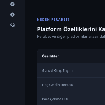
NEDEN PERABET?
Platform Özelliklerini Ka
Perabet ve diğer platformlar arasındak
Özellikler
Güncel Giriş Erişimi
Hoş Geldin Bonusu
Para Çekme Hızı