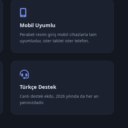
Mobil Uyumlu
Perabet resmi giriş mobil cihazlarla tam
uyumludur, ister tablet ister telefon.
Türkçe Destek
Canlı destek ekibi, 2026 yılında da her an
yanınızdadır.