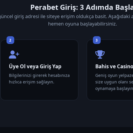
Perabet Giriş: 3 Adımda Başl
üncel giriş adresi ile siteye erişim oldukça basit. Aşağıdaki
hemen oyuna başlayabilirsiniz.
2
3
Üye Ol veya Giriş Yap
Bahis ve Casin
Bilgilerinizi girerek hesabınıza
Geniş oyun yelpaz
hızlıca erişim sağlayın.
size uygun olanı s
oynamaya başlayın