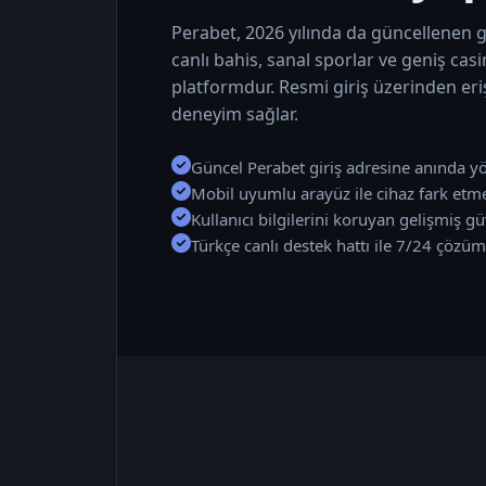
Perabet, 2026 yılında da güncellenen gir
canlı bahis, sanal sporlar ve geniş cas
platformdur. Resmi giriş üzerinden erişi
deneyim sağlar.
Güncel Perabet giriş adresine anında 
Mobil uyumlu arayüz ile cihaz fark etme
Kullanıcı bilgilerini koruyan gelişmiş gü
Türkçe canlı destek hattı ile 7/24 çözüm