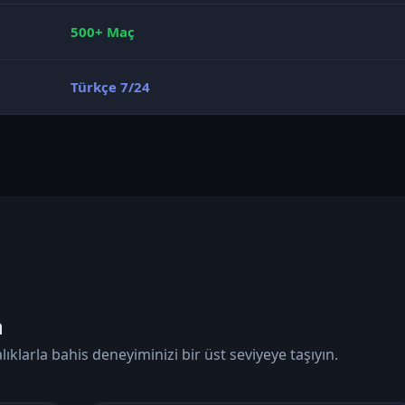
500+ Maç
Türkçe 7/24
n
lıklarla bahis deneyiminizi bir üst seviyeye taşıyın.