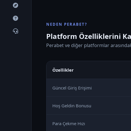
NEDEN PERABET?
Platform Özelliklerini Ka
Perabet ve diğer platformlar arasındak
Özellikler
Güncel Giriş Erişimi
Hoş Geldin Bonusu
Para Çekme Hızı