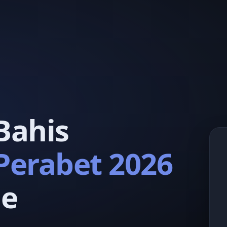
 Bahis
Perabet 2026
de