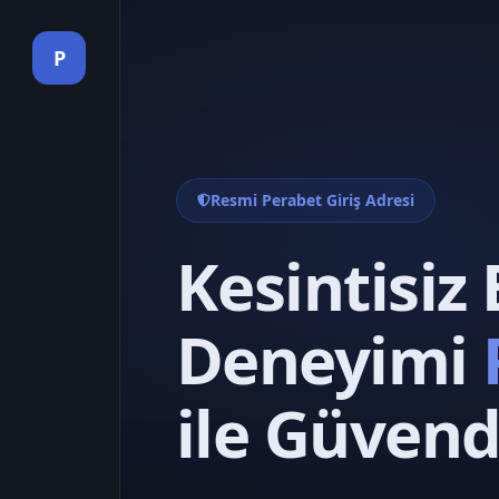
P
Resmi Perabet Giriş Adresi
Kesintisiz
Deneyimi
ile Güven