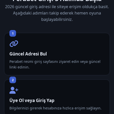
2026 güncel giriş adresi ile siteye erişim oldukça basit.
Aşağıdaki adımları takip ederek hemen oyuna
başlayabilirsiniz.
1
Güncel Adresi Bul
Perabet resmi giriş sayfasını ziyaret edin veya güncel
linki edinin.
2
Üye Ol veya Giriş Yap
Bilgilerinizi girerek hesabınıza hızlıca erişim sağlayın.