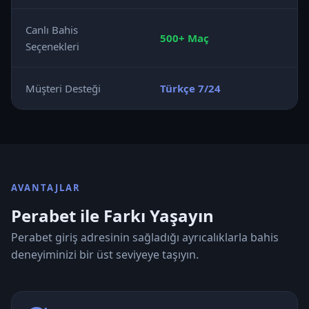
Canlı Bahis
500+ Maç
Seçenekleri
Müşteri Desteği
Türkçe 7/24
AVANTAJLAR
Perabet ile Farkı Yaşayın
Perabet giriş adresinin sağladığı ayrıcalıklarla bahis
deneyiminizi bir üst seviyeye taşıyın.