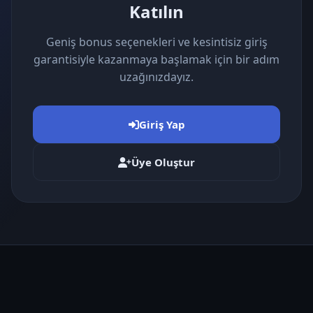
Katılın
Geniş bonus seçenekleri ve kesintisiz giriş
garantisiyle kazanmaya başlamak için bir adım
uzağınızdayız.
Giriş Yap
Üye Oluştur
Ana Sayfa
Hakkında
Rehber
SSS
Karşılaştırma
© 2026 Perabet Giriş Bilgilendirme Platformu
Bu sayfa yalnızca bilgilendirme amaçlıdır.