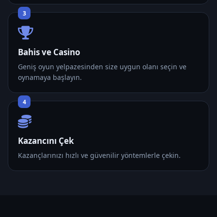
3
Bahis ve Casino
Geniş oyun yelpazesinden size uygun olanı seçin ve
oynamaya başlayın.
4
Kazancını Çek
Kazançlarınızı hızlı ve güvenilir yöntemlerle çekin.