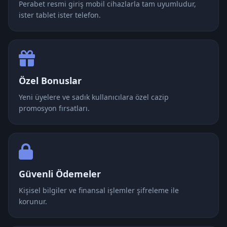
Perabet resmi giriş mobil cihazlarla tam uyumludur,
ister tablet ister telefon.
Özel Bonuslar
Yeni üyelere ve sadık kullanıcılara özel cazip
promosyon fırsatları.
Güvenli Ödemeler
Kişisel bilgiler ve finansal işlemler şifreleme ile
korunur.