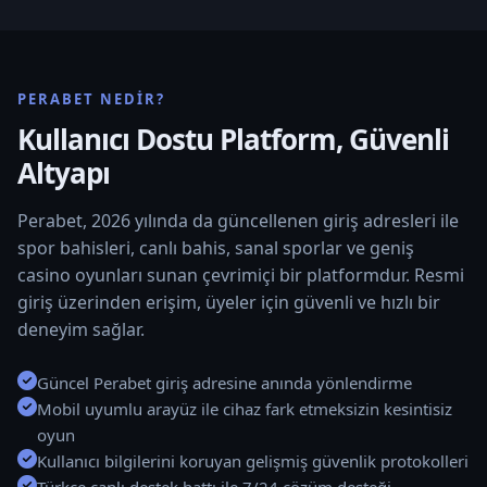
PERABET NEDIR?
Kullanıcı Dostu Platform, Güvenli
Altyapı
Perabet, 2026 yılında da güncellenen giriş adresleri ile
spor bahisleri, canlı bahis, sanal sporlar ve geniş
casino oyunları sunan çevrimiçi bir platformdur. Resmi
giriş üzerinden erişim, üyeler için güvenli ve hızlı bir
deneyim sağlar.
Güncel Perabet giriş adresine anında yönlendirme
Mobil uyumlu arayüz ile cihaz fark etmeksizin kesintisiz
oyun
Kullanıcı bilgilerini koruyan gelişmiş güvenlik protokolleri