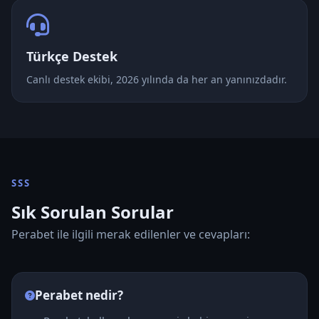
Türkçe Destek
Canlı destek ekibi, 2026 yılında da her an yanınızdadır.
SSS
Sık Sorulan Sorular
Perabet ile ilgili merak edilenler ve cevapları:
Perabet nedir?