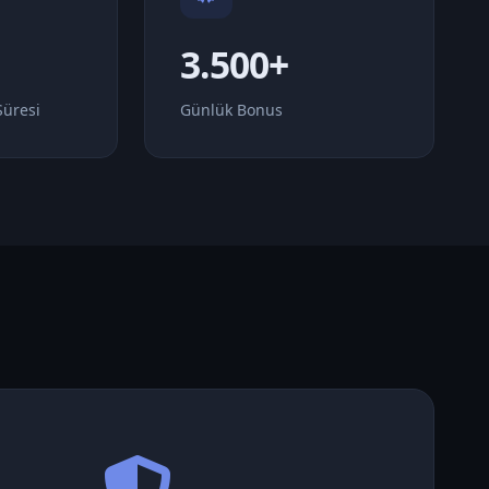
3.500+
üresi
Günlük Bonus