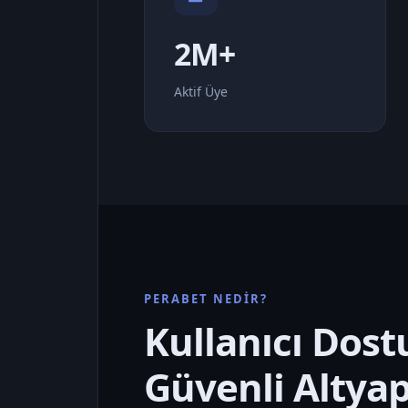
2M+
Aktif Üye
PERABET NEDIR?
Kullanıcı Dost
Güvenli Altyap