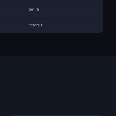
Sınırlı
Yetersiz