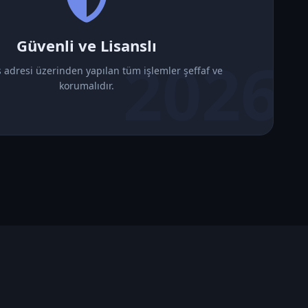
Güvenli ve Lisanslı
ş adresi üzerinden yapılan tüm işlemler şeffaf ve
korumalıdır.