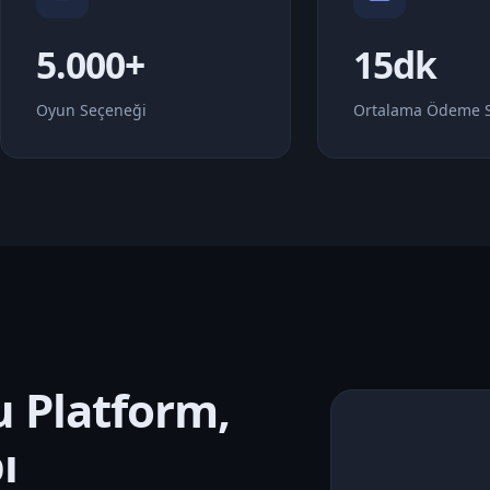
5.000+
15dk
Oyun Seçeneği
Ortalama Ödeme S
u Platform,
ı