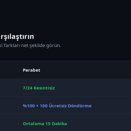
rşılaştırın
i farkları net şekilde görün.
Perabet
7/24 Kesintisiz
%100 + 100 Ücretsiz Döndürme
Ortalama 15 Dakika