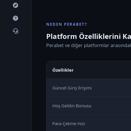
NEDEN PERABET?
Platform Özelliklerini Ka
Perabet ve diğer platformlar arasındak
Özellikler
Güncel Giriş Erişimi
Hoş Geldin Bonusu
Para Çekme Hızı