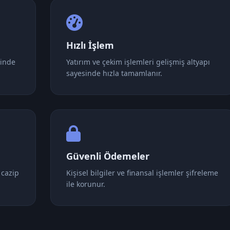
Hızlı İşlem
sinde
Yatırım ve çekim işlemleri gelişmiş altyapı
sayesinde hızla tamamlanır.
Güvenli Ödemeler
 cazip
Kişisel bilgiler ve finansal işlemler şifreleme
ile korunur.