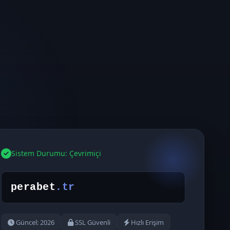
Sistem Durumu: Çevrimiçi
perabet
.tr
Güncel: 2026
SSL Güvenli
Hızlı Erişim