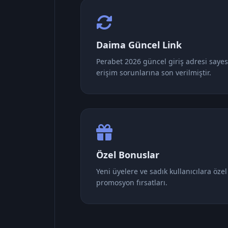
Daima Güncel Link
Perabet 2026 güncel giriş adresi saye
erişim sorunlarına son verilmiştir.
Özel Bonuslar
Yeni üyelere ve sadık kullanıcılara özel
promosyon fırsatları.