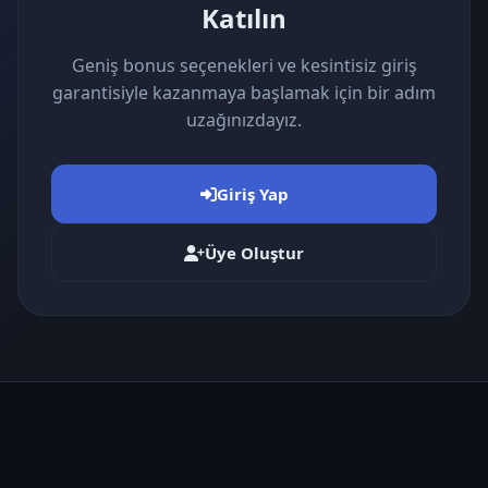
Katılın
Geniş bonus seçenekleri ve kesintisiz giriş
garantisiyle kazanmaya başlamak için bir adım
uzağınızdayız.
Giriş Yap
Üye Oluştur
Ana Sayfa
Hakkında
Rehber
SSS
Karşılaştırma
© 2026 Perabet Giriş Bilgilendirme Platformu
Bu sayfa yalnızca bilgilendirme amaçlıdır.