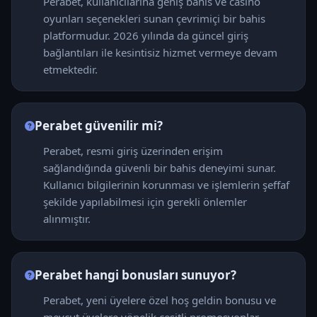
Perabet, kullanıcılarına geniş bahis ve casino
oyunları seçenekleri sunan çevrimiçi bir bahis
platformudur. 2026 yılında da güncel giriş
bağlantıları ile kesintisiz hizmet vermeye devam
etmektedir.
Perabet güvenilir mi?
Perabet, resmi giriş üzerinden erişim
sağlandığında güvenli bir bahis deneyimi sunar.
Kullanıcı bilgilerinin korunması ve işlemlerin şeffaf
şekilde yapılabilmesi için gerekli önlemler
alınmıştır.
Perabet hangi bonusları sunuyor?
Perabet, yeni üyelere özel hoş geldin bonusu ve