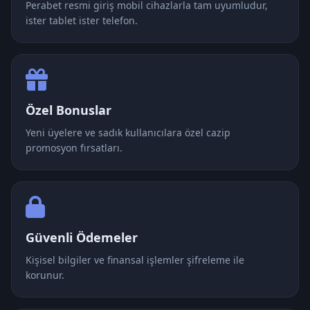
Perabet resmi giriş mobil cihazlarla tam uyumludur,
ister tablet ister telefon.
Özel Bonuslar
Yeni üyelere ve sadık kullanıcılara özel cazip
promosyon fırsatları.
Güvenli Ödemeler
Kişisel bilgiler ve finansal işlemler şifreleme ile
korunur.