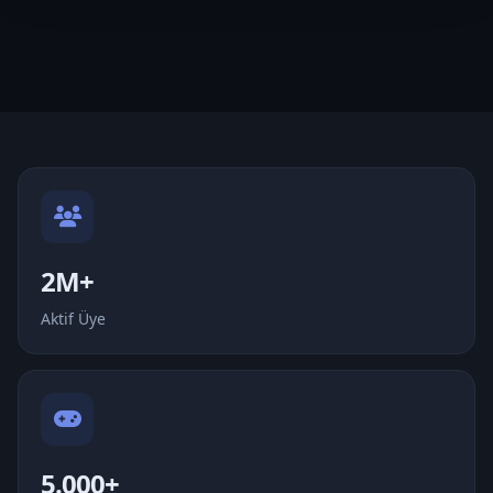
2M+
Aktif Üye
5.000+