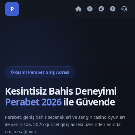
P
Resmi Perabet Giriş Adresi
Kesintisiz Bahis Deneyimi
Perabet 2026
ile Güvende
Perabet, geniş bahis seçenekleri ve zengin casino oyunları
ile yanınızda. 2026 güncel giriş adresi üzerinden anında
erişim sağlayın.