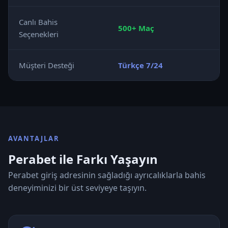
Canlı Bahis
500+ Maç
Seçenekleri
Müşteri Desteği
Türkçe 7/24
AVANTAJLAR
Perabet ile Farkı Yaşayın
Perabet giriş adresinin sağladığı ayrıcalıklarla bahis
deneyiminizi bir üst seviyeye taşıyın.