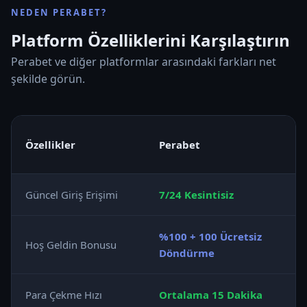
NEDEN PERABET?
Platform Özelliklerini Karşılaştırın
Perabet ve diğer platformlar arasındaki farkları net
şekilde görün.
Özellikler
Perabet
Güncel Giriş Erişimi
7/24 Kesintisiz
%100 + 100 Ücretsiz
Hoş Geldin Bonusu
Döndürme
Para Çekme Hızı
Ortalama 15 Dakika