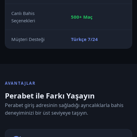
Canlı Bahis
500+ Maç
Seçenekleri
Müşteri Desteği
Türkçe 7/24
AVANTAJLAR
Perabet ile Farkı Yaşayın
Perabet giriş adresinin sağladığı ayrıcalıklarla bahis
deneyiminizi bir üst seviyeye taşıyın.