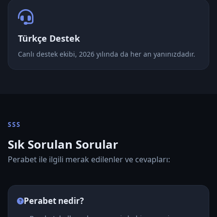
Türkçe Destek
Canlı destek ekibi, 2026 yılında da her an yanınızdadır.
SSS
Sık Sorulan Sorular
Perabet ile ilgili merak edilenler ve cevapları:
Perabet nedir?