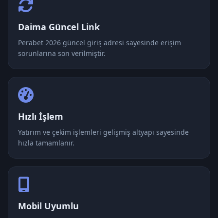
Daima Güncel Link
Perabet 2026 güncel giriş adresi sayesinde erişim
sorunlarına son verilmiştir.
Hızlı İşlem
Yatırım ve çekim işlemleri gelişmiş altyapı sayesinde
hızla tamamlanır.
Mobil Uyumlu