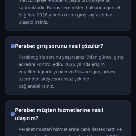
mevcut üyelere yönelik çeşitli promosyonlar
sunmaktadır. Bonus seçenekleri hakkında güncel
bilgilere 2026 yılında resmi giriş sayfasından
ulaşabilirsiniz.
Perabet giriş sorunu nasıl çözülür?
Perabet giriş sorunu yaşarsanız lütfen güncel giriş
adresini kontrol edin. 2026 yılında erişim
engellendiğinde yenilenen Perabet giriş adresi
üzerinden siteye sorunsuz şekilde
bağlanabilirsiniz.
Perabet müşteri hizmetlerine nasıl
ulaşırım?
Perabet müşteri hizmetlerine canlı destek hattı ve