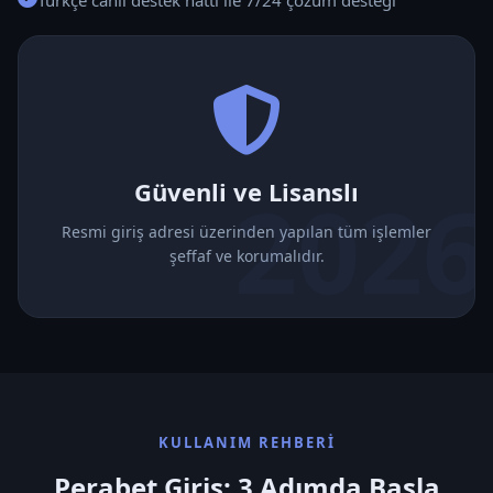
Türkçe canlı destek hattı ile 7/24 çözüm desteği
Güvenli ve Lisanslı
Resmi giriş adresi üzerinden yapılan tüm işlemler
şeffaf ve korumalıdır.
KULLANIM REHBERI
Perabet Giriş: 3 Adımda Başla