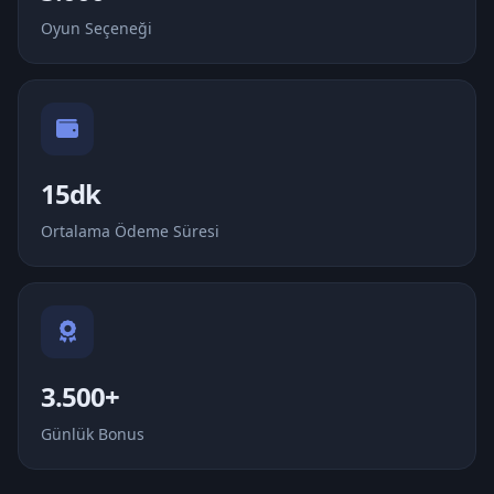
Oyun Seçeneği
15dk
Ortalama Ödeme Süresi
3.500+
Günlük Bonus