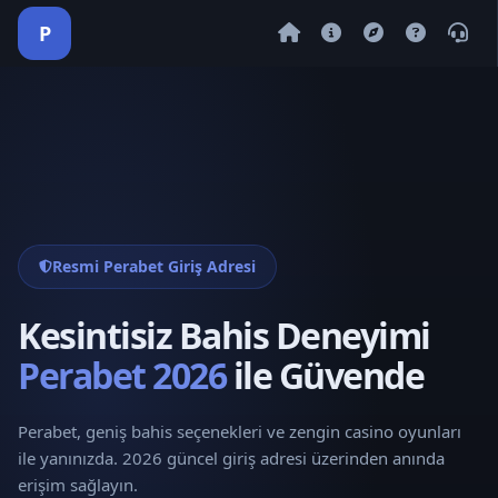
P
Resmi Perabet Giriş Adresi
Kesintisiz Bahis Deneyimi
Perabet 2026
ile Güvende
Perabet, geniş bahis seçenekleri ve zengin casino oyunları
ile yanınızda. 2026 güncel giriş adresi üzerinden anında
erişim sağlayın.