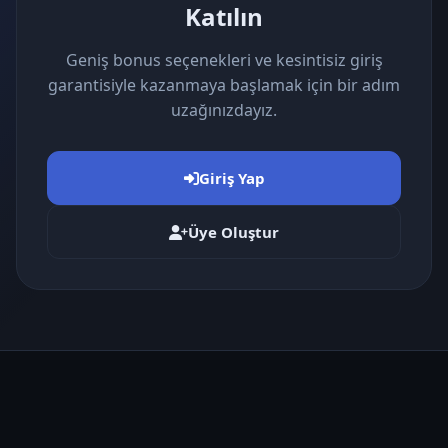
Katılın
Geniş bonus seçenekleri ve kesintisiz giriş
garantisiyle kazanmaya başlamak için bir adım
uzağınızdayız.
Giriş Yap
Üye Oluştur
Ana Sayfa
Hakkında
Rehber
SSS
Karşılaştırma
© 2026 Perabet Giriş Bilgilendirme Platformu
Bu sayfa yalnızca bilgilendirme amaçlıdır.