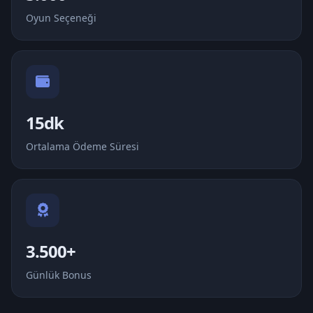
Oyun Seçeneği
15dk
Ortalama Ödeme Süresi
3.500+
Günlük Bonus