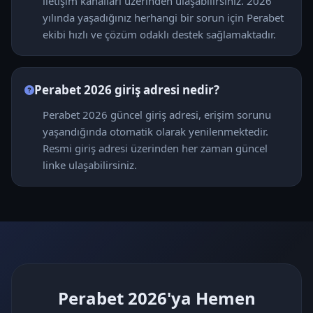
iletişim kanalları üzerinden ulaşabilirsiniz. 2026
yılında yaşadığınız herhangi bir sorun için Perabet
ekibi hızlı ve çözüm odaklı destek sağlamaktadır.
Perabet 2026 giriş adresi nedir?
Perabet 2026 güncel giriş adresi, erişim sorunu
yaşandığında otomatik olarak yenilenmektedir.
Resmi giriş adresi üzerinden her zaman güncel
linke ulaşabilirsiniz.
Perabet 2026'ya Hemen