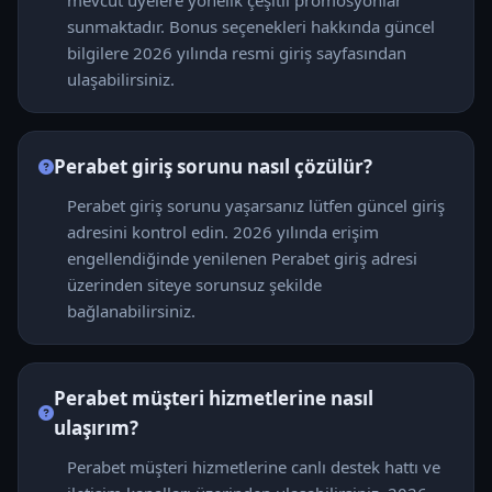
mevcut üyelere yönelik çeşitli promosyonlar
sunmaktadır. Bonus seçenekleri hakkında güncel
bilgilere 2026 yılında resmi giriş sayfasından
ulaşabilirsiniz.
Perabet giriş sorunu nasıl çözülür?
Perabet giriş sorunu yaşarsanız lütfen güncel giriş
adresini kontrol edin. 2026 yılında erişim
engellendiğinde yenilenen Perabet giriş adresi
üzerinden siteye sorunsuz şekilde
bağlanabilirsiniz.
Perabet müşteri hizmetlerine nasıl
ulaşırım?
Perabet müşteri hizmetlerine canlı destek hattı ve