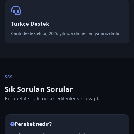
Türkçe Destek
Canlı destek ekibi, 2026 yılında da her an yanınızdadır.
SSS
Sık Sorulan Sorular
Perabet ile ilgili merak edilenler ve cevapları:
Perabet nedir?