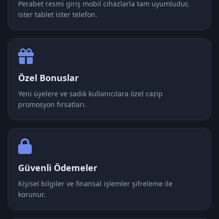
Perabet resmi giriş mobil cihazlarla tam uyumludur,
ister tablet ister telefon.
Özel Bonuslar
Yeni üyelere ve sadık kullanıcılara özel cazip
promosyon fırsatları.
Güvenli Ödemeler
Kişisel bilgiler ve finansal işlemler şifreleme ile
korunur.