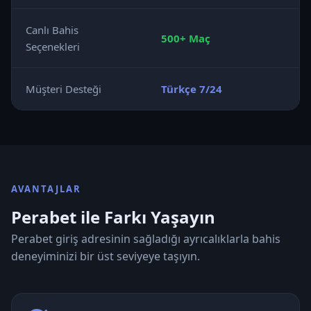
Canlı Bahis
500+ Maç
Seçenekleri
Müşteri Desteği
Türkçe 7/24
AVANTAJLAR
Perabet ile Farkı Yaşayın
Perabet giriş adresinin sağladığı ayrıcalıklarla bahis
deneyiminizi bir üst seviyeye taşıyın.