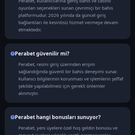
Perabet, kullanıcılarına geniş bahis ve casino
oyunları seçenekleri sunan çevrimiçi bir bahis
platformudur. 2026 yılında da güncel giriş
bağlantıları ile kesintisiz hizmet vermeye devam
etmektedir.
Perabet güvenilir mi?
Perabet, resmi giriş üzerinden erişim
sağlandığında güvenli bir bahis deneyimi sunar.
Kullanıcı bilgilerinin korunması ve işlemlerin şeffaf
şekilde yapılabilmesi için gerekli önlemler
alınmıştır.
Perabet hangi bonusları sunuyor?
Perabet, yeni üyelere özel hoş geldin bonusu ve