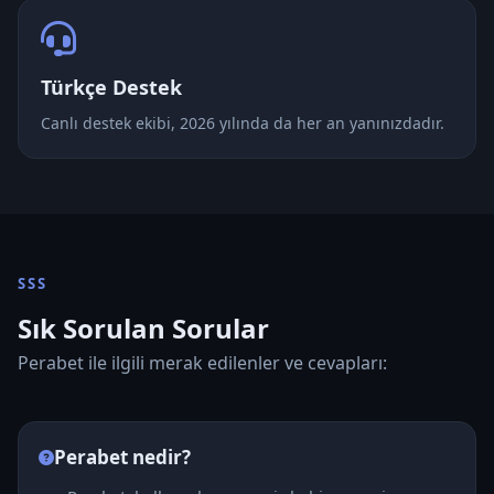
Türkçe Destek
Canlı destek ekibi, 2026 yılında da her an yanınızdadır.
SSS
Sık Sorulan Sorular
Perabet ile ilgili merak edilenler ve cevapları:
Perabet nedir?