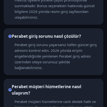
mevcut üyelere yönelik çeşitli promosyonlar
sunmaktadır. Bonus seçenekleri hakkında güncel
bilgilere 2026 yılında resmi giriş sayfasından
ulaşabilirsiniz.
Perabet giriş sorunu nasıl çözülür?
Perabet giriş sorunu yaşarsanız lütfen güncel giriş
adresini kontrol edin. 2026 yılında erişim
engellendiğinde yenilenen Perabet giriş adresi
üzerinden siteye sorunsuz şekilde
bağlanabilirsiniz.
Perabet müşteri hizmetlerine nasıl
ulaşırım?
Perabet müşteri hizmetlerine canlı destek hattı ve