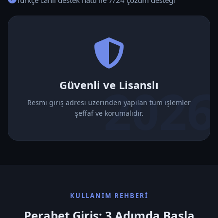
Türkçe canlı destek hattı ile 7/24 çözüm desteği
Güvenli ve Lisanslı
Resmi giriş adresi üzerinden yapılan tüm işlemler
şeffaf ve korumalıdır.
KULLANIM REHBERI
Perabet Giriş: 3 Adımda Başla