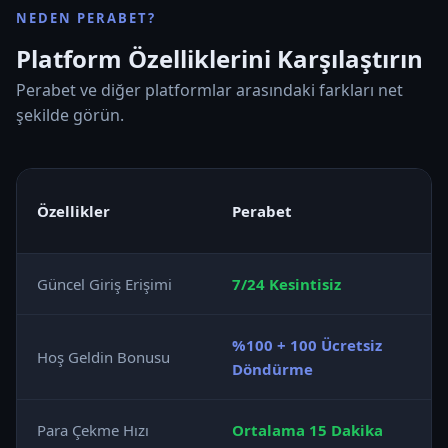
NEDEN PERABET?
Platform Özelliklerini Karşılaştırın
Perabet ve diğer platformlar arasındaki farkları net
şekilde görün.
Özellikler
Perabet
Güncel Giriş Erişimi
7/24 Kesintisiz
%100 + 100 Ücretsiz
Hoş Geldin Bonusu
Döndürme
Para Çekme Hızı
Ortalama 15 Dakika