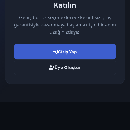
Katılın
Geniş bonus seçenekleri ve kesintisiz giriş
garantisiyle kazanmaya başlamak için bir adım
uzağınızdayız.
Giriş Yap
Üye Oluştur
Ana Sayfa
Hakkında
Rehber
SSS
Karşılaştırma
© 2026 Perabet Giriş Bilgilendirme Platformu
Bu sayfa yalnızca bilgilendirme amaçlıdır.